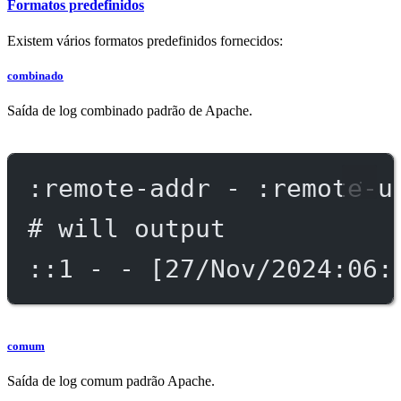
Formatos predefinidos
Existem vários formatos predefinidos fornecidos:
combinado
Saída de log combinado padrão de Apache.
:remote-addr - :remote-u
# will output
::1 - - [27/Nov/2024:06:
comum
Saída de log comum padrão Apache.