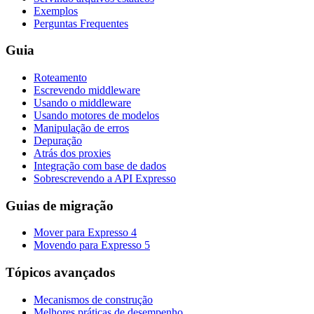
Exemplos
Perguntas Frequentes
Guia
Roteamento
Escrevendo middleware
Usando o middleware
Usando motores de modelos
Manipulação de erros
Depuração
Atrás dos proxies
Integração com base de dados
Sobrescrevendo a API Expresso
Guias de migração
Mover para Expresso 4
Movendo para Expresso 5
Tópicos avançados
Mecanismos de construção
Melhores práticas de desempenho