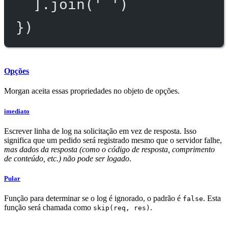
].
join
(
' '
)
})
Opções
Morgan aceita essas propriedades no objeto de opções.
imediato
Escrever linha de log na solicitação em vez de resposta. Isso
significa que um pedido será registrado mesmo que o servidor falhe,
mas dados da resposta (como o código de resposta, comprimento
de conteúdo, etc.) não pode ser logado
.
Pular
Função para determinar se o log é ignorado, o padrão é
. Esta
false
função será chamada como
.
skip(req, res)