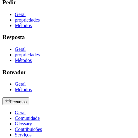
Pedir
Geral
propriedades
Métodos
Resposta
Geral
propriedades
Métodos
Roteador
Geral
Métodos
Recursos
Geral
Comunidade
Glossary
Contribuições
Serviços