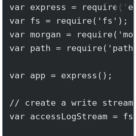
var
 express 
=
require
(
'e
var
 fs 
=
require
(
'fs'
);
var
 morgan 
=
require
(
'mo
var
 path 
=
require
(
'path
var
 app 
=
express
();
// create a write stream
var
 accessLogStream 
=
 fs