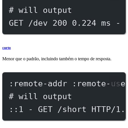
# will output
GET /dev 200 0.224 ms - 
curto
Menor que o padrão, incluindo também o tempo de resposta.
:remote-addr :remote-use
# will output
::1 - GET /short HTTP/1.