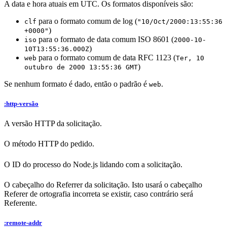
A data e hora atuais em UTC. Os formatos disponíveis são:
para o formato comum de log (
clf
"10/Oct/2000:13:55:36
)
+0000"
para o formato de data comum ISO 8601 (
iso
2000-10-
)
10T13:55:36.000Z
para o formato comum de data RFC 1123 (
web
Ter, 10
)
outubro de 2000 13:55:36 GMT
Se nenhum formato é dado, então o padrão é
.
web
:http-versão
A versão HTTP da solicitação.
O método HTTP do pedido.
O ID do processo do Node.js lidando com a solicitação.
O cabeçalho do Referrer da solicitação. Isto usará o cabeçalho
Referer de ortografia incorreta se existir, caso contrário será
Referente.
:remote-addr