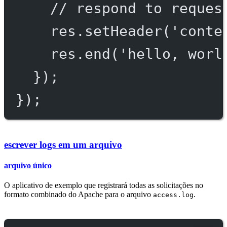
// respond to reques
res.
setHeader
(
'conte
res.
end
(
'hello, worl
});
});
escrever logs em um arquivo
arquivo único
O aplicativo de exemplo que registrará todas as solicitações no
formato combinado do Apache para o arquivo
.
access.log