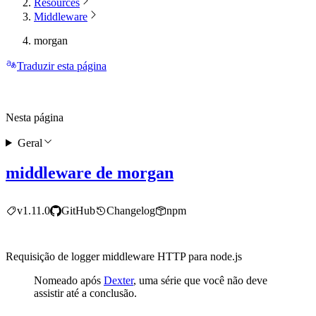
Resources
Middleware
morgan
Traduzir esta página
Nesta página
Geral
middleware de morgan
v1.11.0
GitHub
Changelog
npm
Requisição de logger middleware HTTP para node.js
Nomeado após
Dexter
, uma série que você não deve
assistir até a conclusão.