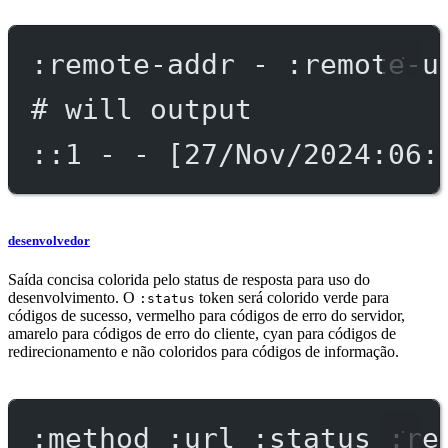
:remote-addr - :remote-u
# will output
::1 - - [27/Nov/2024:06:
desenvolvedor
Saída concisa colorida pelo status de resposta para uso do
desenvolvimento. O
token será colorido verde para
:status
códigos de sucesso, vermelho para códigos de erro do servidor,
amarelo para códigos de erro do cliente, cyan para códigos de
redirecionamento e não coloridos para códigos de informação.
:method :url :status :re