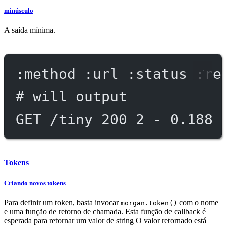
minúsculo
A saída mínima.
:method :url :status :re
# will output
GET /tiny 200 2 - 0.188 
Tokens
Criando novos tokens
Para definir um token, basta invocar
com o nome
morgan.token()
e uma função de retorno de chamada. Esta função de callback é
esperada para retornar um valor de string O valor retornado está