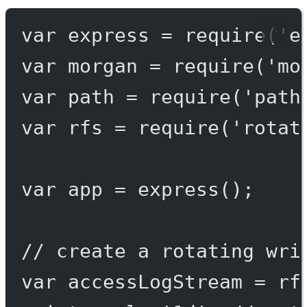
var
 express 
=
require
(
'e
var
 morgan 
=
require
(
'mo
var
 path 
=
require
(
'path
var
 rfs 
=
require
(
'rotat
var
 app 
=
express
();
// create a rotating wri
var
 accessLogStream 
=
 rf