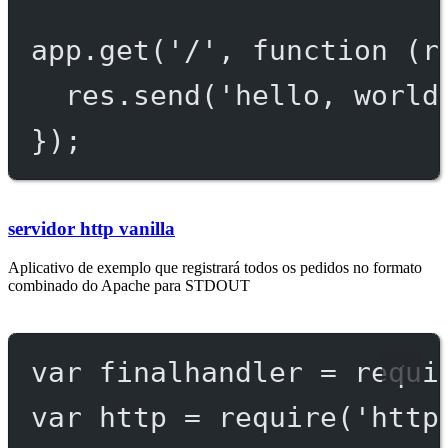
app.
get
(
'/'
, 
function
 (
r
res.
send
(
'hello, world
});
servidor http vanilla
Aplicativo de exemplo que registrará todos os pedidos no formato
combinado do Apache para STDOUT
var
 finalhandler 
=
requi
var
 http 
=
require
(
'http