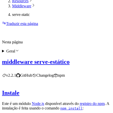
Resources
Middleware
serve-static
Traduzir esta página
Nesta página
Geral
middleware serve-estático
v2.2.1
GitHub
Changelog
npm
Instale
Este é um módulo
Node.js
disponível através do
registro do npm
. A
instalação é feita usando o comando
:
npm install