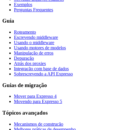
Exemplos
Perguntas Frequentes
Guia
Roteamento
Escrevendo middleware
Usando o middleware
Usando motores de modelos
Manipulação de erros
Depuração
Atrás dos proxies
Integração com base de dados
Sobrescrevendo a API Expresso
Guias de migração
Mover para Expresso 4
Movendo para Expresso 5
Tópicos avançados
Mecanismos de construção
Melhores práticas de desempenho