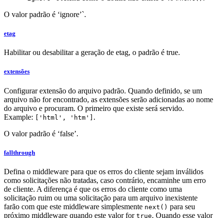
O valor padrão é ‘ignore’`.
etag
Habilitar ou desabilitar a geração de etag, o padrão é true.
extensões
Configurar extensão do arquivo padrão. Quando definido, se um
arquivo não for encontrado, as extensões serão adicionadas ao nome
do arquivo e procuram. O primeiro que existe será servido.
Example:
.
['html', 'htm']
O valor padrão é ‘false’.
fallthrough
Defina o middleware para que os erros do cliente sejam inválidos
como solicitações não tratadas, caso contrário, encaminhe um erro
de cliente. A diferença é que os erros do cliente como uma
solicitação ruim ou uma solicitação para um arquivo inexistente
farão com que este middleware simplesmente
para seu
next()
próximo middleware quando este valor for
. Quando esse valor
true