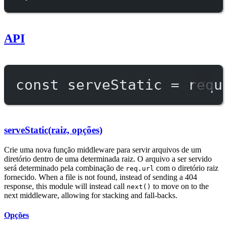
API
const
serveStatic
=
requ
serveStatic(raiz, opções)
Crie uma nova função middleware para servir arquivos de um
diretório dentro de uma determinada raiz. O arquivo a ser servido
será determinado pela combinação de
com o diretório raiz
req.url
fornecido. When a file is not found, instead of sending a 404
response, this module will instead call
to move on to the
next()
next middleware, allowing for stacking and fall-backs.
Opções