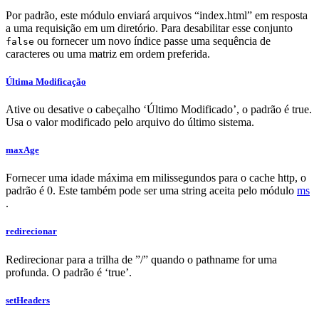
Por padrão, este módulo enviará arquivos “index.html” em resposta
a uma requisição em um diretório. Para desabilitar esse conjunto
ou fornecer um novo índice passe uma sequência de
false
caracteres ou uma matriz em ordem preferida.
Última Modificação
Ative ou desative o cabeçalho ‘Último Modificado’, o padrão é true.
Usa o valor modificado pelo arquivo do último sistema.
maxAge
Fornecer uma idade máxima em milissegundos para o cache http, o
padrão é 0. Este também pode ser uma string aceita pelo módulo
ms
.
redirecionar
Redirecionar para a trilha de ”/” quando o pathname for uma
profunda. O padrão é ‘true’.
setHeaders