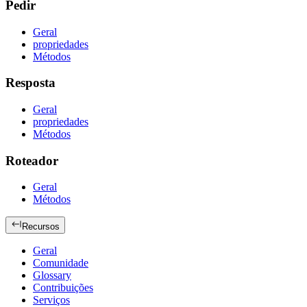
Pedir
Geral
propriedades
Métodos
Resposta
Geral
propriedades
Métodos
Roteador
Geral
Métodos
Recursos
Geral
Comunidade
Glossary
Contribuições
Serviços