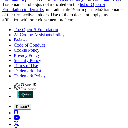
Trademarks and logos not indicated on the
list of OpenJS
Foundation trademarks
are trademarks™ or registered® trademarks
of their respective holders. Use of them does not imply any
affiliation with or endorsement by them.
The OpenJS Foundation
AI Coding Assistants Policy
Bylaws
Code of Conduct
Cookie Policy
Privacy Policy
Security Policy
Terms of Use
Trademark List
Trademark Policy
Kawaii?