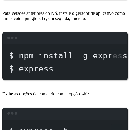
Para versões anteriores do Nó, instale o gerador de aplicativo como
um pacote npm global e, em seguida, inicie-o:
Terminal window
$
npm
install
-g
express
$
express
Exibe as opções de comando com a opção ‘-h’:
Terminal window