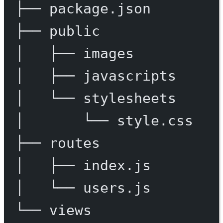
├──
package.json
├──
public
│
├──
images
│
├──
javascripts
│
└──
stylesheets
│
└──
style.css
├──
routes
│
├──
index.js
│
└──
users.js
└──
views