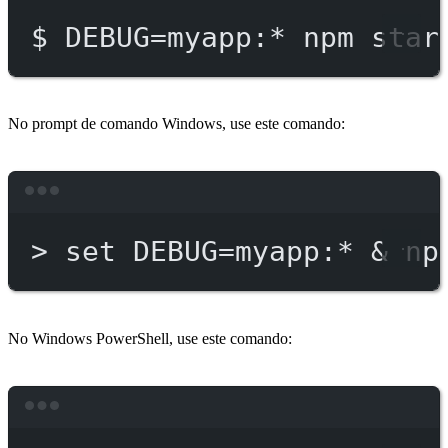
$
DEBUG=myapp:
*
npm
star
No prompt de comando Windows, use este comando:
Terminal window
>
 set DEBUG
=
myapp:*
 & 
np
No Windows PowerShell, use este comando:
Terminal window