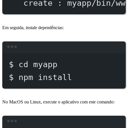
create
:
myapp/bin/ww
Em seguida, instale dependências:
Terminal window
$
cd
myapp
$
npm
install
No MacOS ou Linux, execute o aplicativo com este comando:
Terminal window