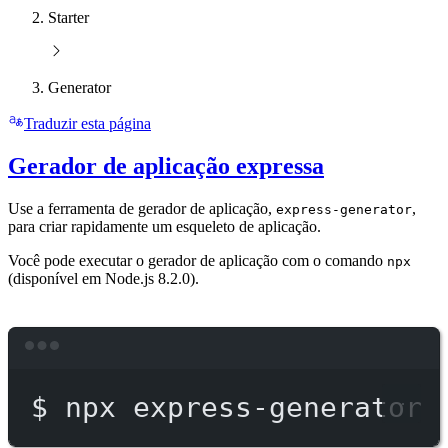
Starter
Generator
Traduzir esta página
Gerador de aplicação expressa
Use a ferramenta de gerador de aplicação,
,
express-generator
para criar rapidamente um esqueleto de aplicação.
Você pode executar o gerador de aplicação com o comando
npx
(disponível em Node.js 8.2.0).
Terminal window
$
npx
express-generator