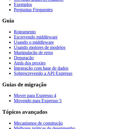
Exemplos
Perguntas Frequentes
Guia
Roteamento
Escrevendo middleware
Usando o middleware
Usando motores de modelos
Manipulação de erros
Depuração
Atrás dos proxies
Integração com base de dados
Sobrescrevendo a API Expresso
Guias de migração
Mover para Expresso 4
Movendo para Expresso 5
Tópicos avançados
Mecanismos de construção
Melhores práticas de desempenho