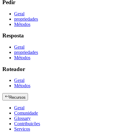
Pedir
Geral
propriedades
Métodos
Resposta
Geral
propriedades
Métodos
Roteador
Geral
Métodos
Recursos
Geral
Comunidade
Glossary
Contribuições
Serviços