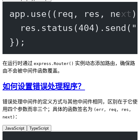
app.
use
((
req
, 
res
, 
next
)
res.
status
(
404
).
send
(
"
});
在运行时通过
实例动态添加路由，确保路
express.Router()
由不会被中间件函数覆盖。
如何设置错误处理程序？
错误处理中间件的定义方式与其他中间件相同，区别在于它使
用四个参数而非三个；具体的函数签名为
(err, req, res,
：
next)
JavaScript
TypeScript