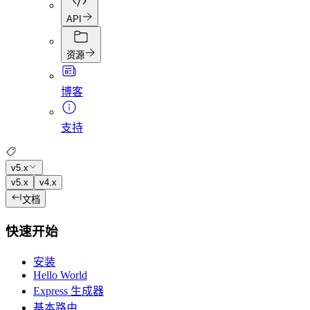
API
资源
博客
支持
v5.x
v5.x
v4.x
文档
快速开始
安装
Hello World
Express 生成器
基本路由