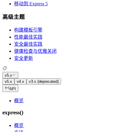
移动到 Express 5
高级主题
构建模板引擎
性能最佳实践
安全最佳实践
健康检查与优雅关闭
安全更新
v5.x
v5.x
v4.x
v3.x (deprecated)
API
概览
express()
概览