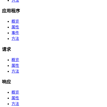
方法
应用程序
概览
属性
事件
方法
请求
概览
属性
方法
响应
概览
属性
方法