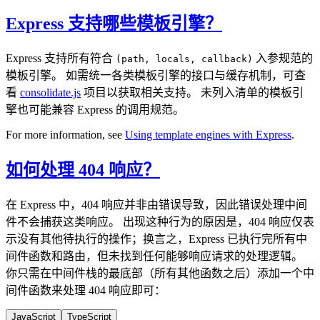
Express 支持哪些模板引擎？
Express 支持所有符合
入参规范的
(path, locals, callback)
模板引擎。 如需统一各类模板引擎的接口与缓存机制，可查
看
consolidate.js
项目以获取相关支持。 未列入清单的模板引
擎也可能兼容 Express 的调用规范。
For more information, see
Using template engines with Express
.
如何处理 404 响应？
在 Express 中，404 响应并非由错误导致，因此错误处理中间
件不会捕获这类响应。 出现这种行为的原因是，404 响应仅表
示没有其他待执行的操作；换言之，Express 已执行完所有中
间件函数和路由，但未找到任何能够响应请求的处理逻辑。
你只需在中间件栈的最底部（所有其他函数之后）添加一个中
间件函数来处理 404 响应即可：
JavaScript
TypeScript