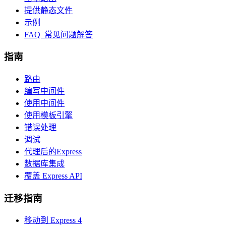
提供静态文件
示例
FAQ 常见问题解答
指南
路由
编写中间件
使用中间件
使用模板引擎
错误处理
调试
代理后的Express
数据库集成
覆盖 Express API
迁移指南
移动到 Express 4