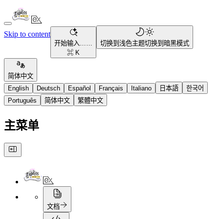
Skip to content
开始输入……
切换到浅色主题
切换到暗黑模式
⌘ K
简体中文
English
Deutsch
Español
Français
Italiano
日本語
한국어
Português
简体中文
繁體中文
主菜单
文档