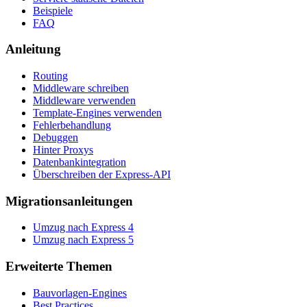
Beispiele
FAQ
Anleitung
Routing
Middleware schreiben
Middleware verwenden
Template-Engines verwenden
Fehlerbehandlung
Debuggen
Hinter Proxys
Datenbankintegration
Überschreiben der Express-API
Migrationsanleitungen
Umzug nach Express 4
Umzug nach Express 5
Erweiterte Themen
Bauvorlagen-Engines
Best Practices