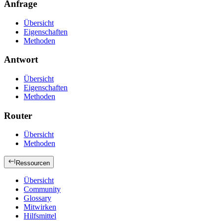
Anfrage
Übersicht
Eigenschaften
Methoden
Antwort
Übersicht
Eigenschaften
Methoden
Router
Übersicht
Methoden
Ressourcen
Übersicht
Community
Glossary
Mitwirken
Hilfsmittel