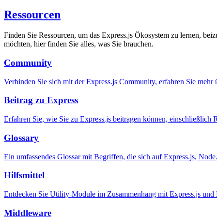
Ressourcen
Finden Sie Ressourcen, um das Express.js Ökosystem zu lernen, beiz
möchten, hier finden Sie alles, was Sie brauchen.
Community
Verbinden Sie sich mit der Express.js Community, erfahren Sie mehr 
Beitrag zu Express
Erfahren Sie, wie Sie zu Express.js beitragen können, einschließlic
Glossary
Ein umfassendes Glossar mit Begriffen, die sich auf Express.js, Nod
Hilfsmittel
Entdecken Sie Utility-Module im Zusammenhang mit Express.js und 
Middleware