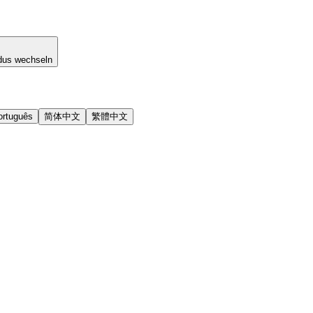
dus wechseln
ortuguês
简体中文
繁體中文