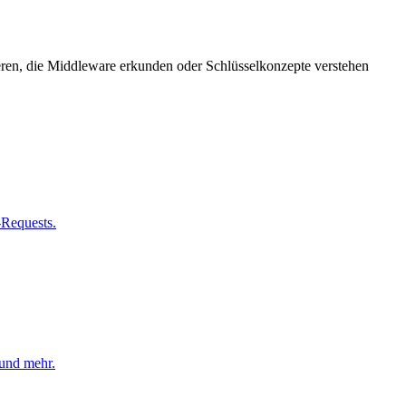
eren, die Middleware erkunden oder Schlüsselkonzepte verstehen
-Requests.
und mehr.