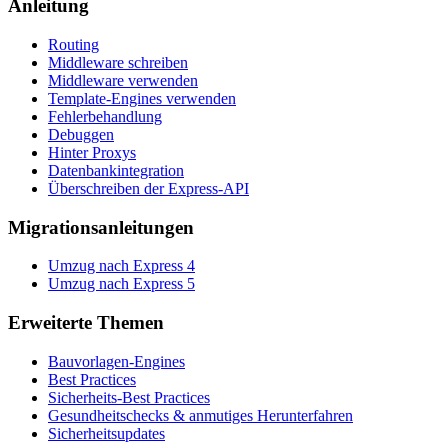
Anleitung
Routing
Middleware schreiben
Middleware verwenden
Template-Engines verwenden
Fehlerbehandlung
Debuggen
Hinter Proxys
Datenbankintegration
Überschreiben der Express-API
Migrationsanleitungen
Umzug nach Express 4
Umzug nach Express 5
Erweiterte Themen
Bauvorlagen-Engines
Best Practices
Sicherheits-Best Practices
Gesundheitschecks & anmutiges Herunterfahren
Sicherheitsupdates