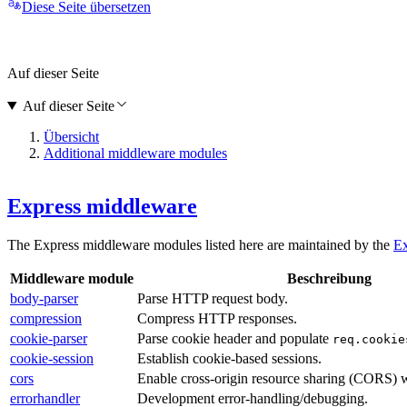
Diese Seite übersetzen
Auf dieser Seite
Auf dieser Seite
Übersicht
Additional middleware modules
Express middleware
The Express middleware modules listed here are maintained by the
Ex
Middleware module
Beschreibung
body-parser
Parse HTTP request body.
compression
Compress HTTP responses.
cookie-parser
Parse cookie header and populate
req.cookie
cookie-session
Establish cookie-based sessions.
cors
Enable cross-origin resource sharing (CORS) w
errorhandler
Development error-handling/debugging.