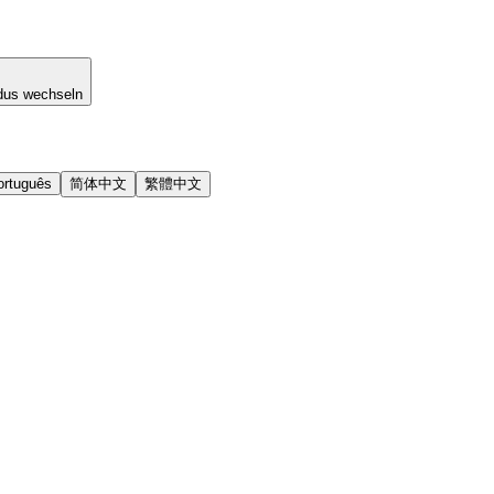
dus wechseln
ortuguês
简体中文
繁體中文