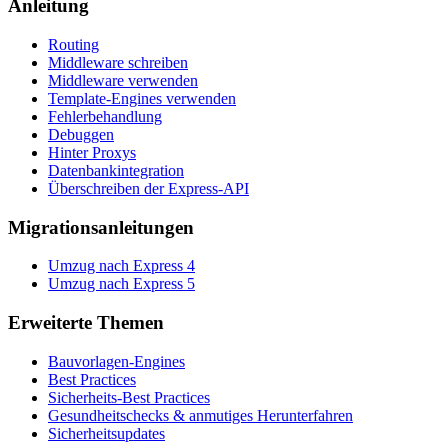
Anleitung
Routing
Middleware schreiben
Middleware verwenden
Template-Engines verwenden
Fehlerbehandlung
Debuggen
Hinter Proxys
Datenbankintegration
Überschreiben der Express-API
Migrationsanleitungen
Umzug nach Express 4
Umzug nach Express 5
Erweiterte Themen
Bauvorlagen-Engines
Best Practices
Sicherheits-Best Practices
Gesundheitschecks & anmutiges Herunterfahren
Sicherheitsupdates