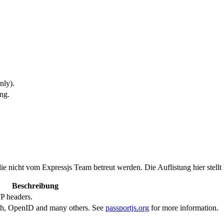
nly).
ng.
ie nicht vom Expressjs Team betreut werden. Die Auflistung hier stell
Beschreibung
P headers.
uth, OpenID and many others. See
passportjs.org
for more information.