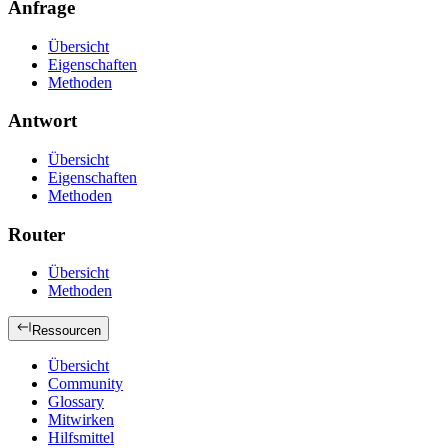
Anfrage
Übersicht
Eigenschaften
Methoden
Antwort
Übersicht
Eigenschaften
Methoden
Router
Übersicht
Methoden
Ressourcen
Übersicht
Community
Glossary
Mitwirken
Hilfsmittel