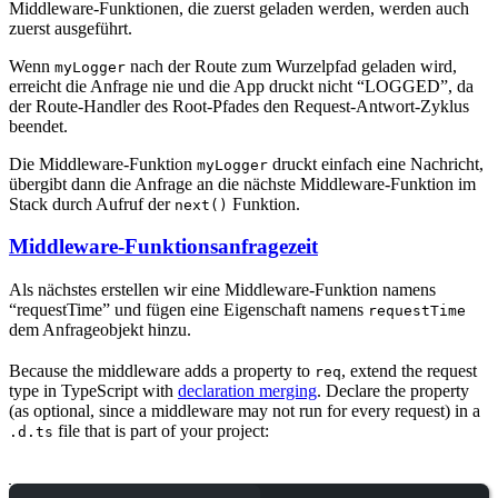
Middleware-Funktionen, die zuerst geladen werden, werden auch
zuerst ausgeführt.
Wenn
nach der Route zum Wurzelpfad geladen wird,
myLogger
erreicht die Anfrage nie und die App druckt nicht “LOGGED”, da
der Route-Handler des Root-Pfades den Request-Antwort-Zyklus
beendet.
Die Middleware-Funktion
druckt einfach eine Nachricht,
myLogger
übergibt dann die Anfrage an die nächste Middleware-Funktion im
Stack durch Aufruf der
Funktion.
next()
Middleware-Funktionsanfragezeit
Als nächstes erstellen wir eine Middleware-Funktion namens
“requestTime” und fügen eine Eigenschaft namens
requestTime
dem Anfrageobjekt hinzu.
Because the middleware adds a property to
, extend the request
req
type in TypeScript with
declaration merging
. Declare the property
(as optional, since a middleware may not run for every request) in a
file that is part of your project:
.d.ts