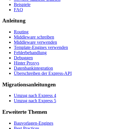
Beispiele
FAQ
Anleitung
Routing
Middleware schreiben
Middleware verwenden
Template-Engines verwenden
Fehlerbehandlung
Debuggen
Hinter Proxys
Datenbankintegration
Überschreiben der Express-API
Migrationsanleitungen
Umzug nach Express 4
Umzug nach Express 5
Erweiterte Themen
Bauvorlagen-Engines
Best Practices