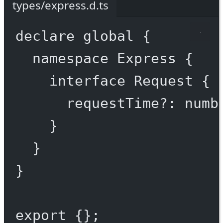
types/express.d.ts
declare
 global {
namespace
Express
 {
interface
Request
 {
requestTime
?:
numb
}
}
}
export
 {};