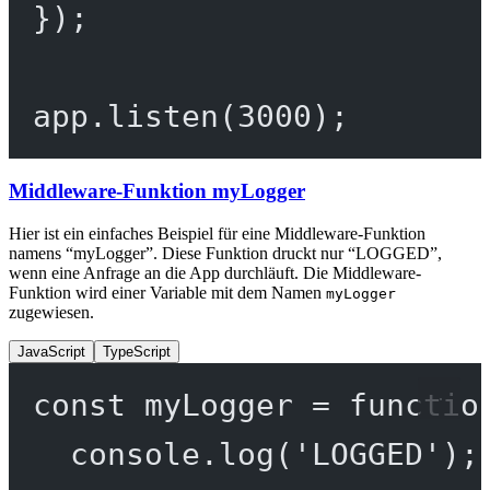
});
app.
listen
(
3000
);
Middleware-Funktion myLogger
Hier ist ein einfaches Beispiel für eine Middleware-Funktion
namens “myLogger”. Diese Funktion druckt nur “LOGGED”,
wenn eine Anfrage an die App durchläuft. Die Middleware-
Funktion wird einer Variable mit dem Namen
myLogger
zugewiesen.
JavaScript
TypeScript
const
myLogger
=
functio
console.
log
(
'LOGGED'
);