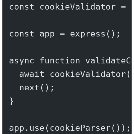
const
cookieValidator
=
const
app
=
express
();
async
function
validateC
await
cookieValidator
(
next
();
}
app.
use
(
cookieParser
());