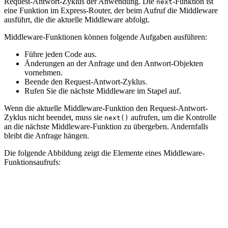
Request-Antwort-Zyklus der Anwendung. Die
-Funktion ist
next
eine Funktion im Express-Router, der beim Aufruf die Middleware
ausführt, die die aktuelle Middleware abfolgt.
Middleware-Funktionen können folgende Aufgaben ausführen:
Führe jeden Code aus.
Änderungen an der Anfrage und den Antwort-Objekten
vornehmen.
Beende den Request-Antwort-Zyklus.
Rufen Sie die nächste Middleware im Stapel auf.
Wenn die aktuelle Middleware-Funktion den Request-Antwort-
Zyklus nicht beendet, muss sie
aufrufen, um die Kontrolle
next()
an die nächste Middleware-Funktion zu übergeben. Andernfalls
bleibt die Anfrage hängen.
Die folgende Abbildung zeigt die Elemente eines Middleware-
Funktionsaufrufs: