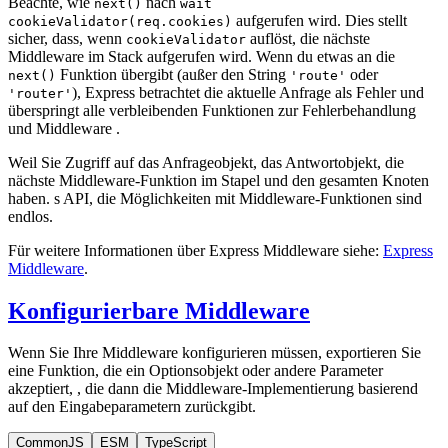
Beachte, wie
nach
next()
wait
aufgerufen wird. Dies stellt
cookieValidator(req.cookies)
sicher, dass, wenn
auflöst, die nächste
cookieValidator
Middleware im Stack aufgerufen wird. Wenn du etwas an die
Funktion übergibt (außer den String
oder
next()
'route'
), Express betrachtet die aktuelle Anfrage als Fehler und
'router'
überspringt alle verbleibenden Funktionen zur Fehlerbehandlung
und Middleware .
Weil Sie Zugriff auf das Anfrageobjekt, das Antwortobjekt, die
nächste Middleware-Funktion im Stapel und den gesamten Knoten
haben. s API, die Möglichkeiten mit Middleware-Funktionen sind
endlos.
Für weitere Informationen über Express Middleware siehe:
Express
Middleware
.
Konfigurierbare Middleware
Wenn Sie Ihre Middleware konfigurieren müssen, exportieren Sie
eine Funktion, die ein Optionsobjekt oder andere Parameter
akzeptiert, , die dann die Middleware-Implementierung basierend
auf den Eingabeparametern zurückgibt.
CommonJS
ESM
TypeScript