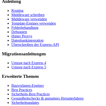
Anleitung
Routing
Middleware schreiben
Middleware verwenden
Template-Engines verwenden
Fehlerbehandlung
Debuggen
Hinter Proxys
Datenbankintegration
Überschreiben der Express-API
Migrationsanleitungen
Umzug nach Express 4
Umzug nach Express 5
Erweiterte Themen
Bauvorlagen-Engines
Best Practices
Sicherheits-Best Practices
Gesundheitschecks & anmutiges Herunterfahren
Sicherheitsupdates