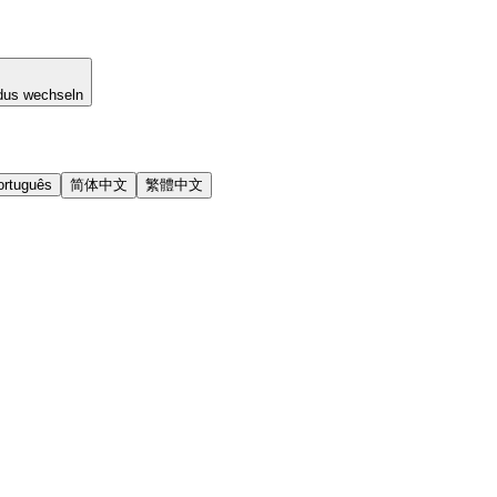
dus wechseln
ortuguês
简体中文
繁體中文