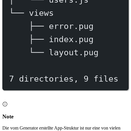
└──
views
├──
error.pug
├──
index.pug
└──
layout.pug
7
directories,
9
files
Note
Die vom Generator erstellte App-Struktur ist nur eine von vielen