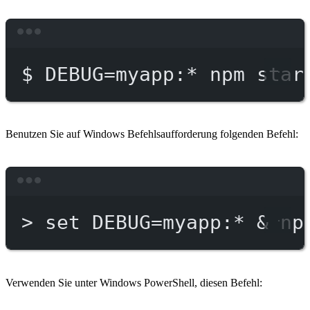
Terminal window
$
DEBUG=myapp:
*
npm
star
Benutzen Sie auf Windows Befehlsaufforderung folgenden Befehl:
Terminal window
>
 set DEBUG
=
myapp:*
 & 
np
Verwenden Sie unter Windows PowerShell, diesen Befehl: