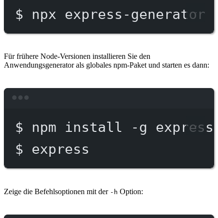
$
npx
express-generator
Für frühere Node-Versionen installieren Sie den
Anwendungsgenerator als globales npm-Paket und starten es dann:
Terminal window
$
npm
install
-g
express
$
express
Zeige die Befehlsoptionen mit der
Option:
-h