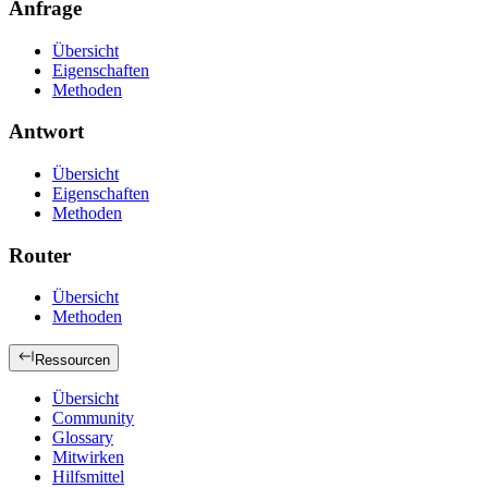
Anfrage
Übersicht
Eigenschaften
Methoden
Antwort
Übersicht
Eigenschaften
Methoden
Router
Übersicht
Methoden
Ressourcen
Übersicht
Community
Glossary
Mitwirken
Hilfsmittel