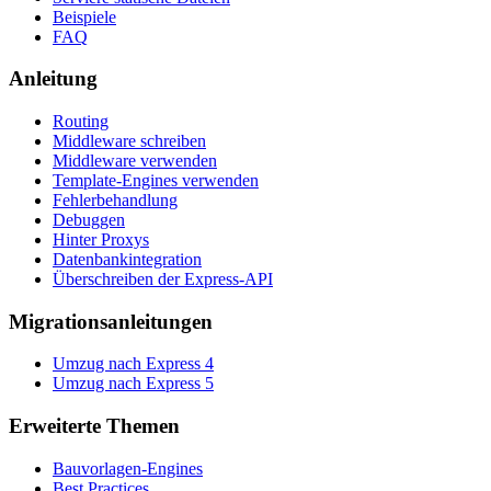
Beispiele
FAQ
Anleitung
Routing
Middleware schreiben
Middleware verwenden
Template-Engines verwenden
Fehlerbehandlung
Debuggen
Hinter Proxys
Datenbankintegration
Überschreiben der Express-API
Migrationsanleitungen
Umzug nach Express 4
Umzug nach Express 5
Erweiterte Themen
Bauvorlagen-Engines
Best Practices