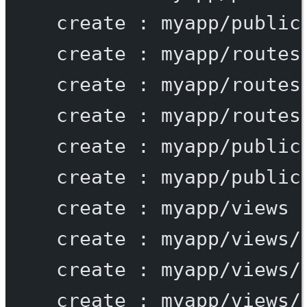
create
:
myapp/public
create
:
myapp/routes
create
:
myapp/routes
create
:
myapp/routes
create
:
myapp/public
create
:
myapp/public
create
:
myapp/views
create
:
myapp/views/
create
:
myapp/views/
create
:
myapp/views/