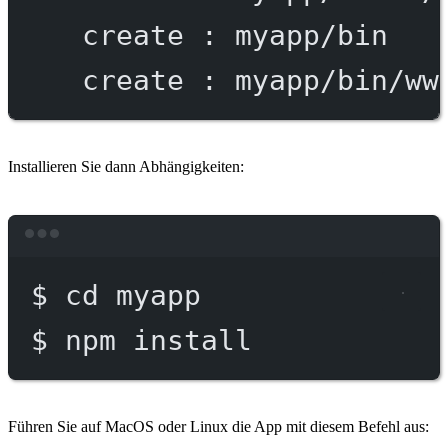
create
:
myapp/bin
create
:
myapp/bin/ww
Installieren Sie dann Abhängigkeiten:
Terminal window
$
cd
myapp
$
npm
install
Führen Sie auf MacOS oder Linux die App mit diesem Befehl aus: