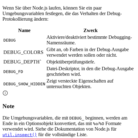
Wenn Sie über Node.js laufen, können Sie ein paar
Umgebungsvariablen festlegen, die das Verhalten der Debug-
Protokollierung ändern:
Name
Zweck
Aktiviere/deaktiviert bestimmte Debugging-
DEBUG
Namensräume.
Gibt an, ob Farben in der Debug-Ausgabe
DEBUG_COLORS
verwendet werden sollen oder nicht.
DEBUG_DEPTH`
Objektüberprüfungstiefe.
Datei-Deskriptor, in den die Debug-Ausgabe
DEBUG_FD
geschrieben wird.
Zeigt versteckte Eigenschaften auf
DEBUG_SHOW_HIDDEN
untersuchten Objekten.
Note
Die Umgebungsvariablen, die mit
beginnen, werden am
DEBUG_
Ende in ein Optionsobjekt konvertiert, das mit
/
Formate
%o
%O
verwendet wird. Siehe die Dokumentation von Node.js für
für die vollständige Liste.
util.inspect()