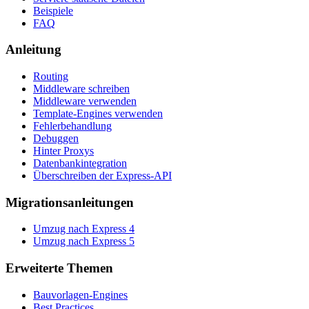
Beispiele
FAQ
Anleitung
Routing
Middleware schreiben
Middleware verwenden
Template-Engines verwenden
Fehlerbehandlung
Debuggen
Hinter Proxys
Datenbankintegration
Überschreiben der Express-API
Migrationsanleitungen
Umzug nach Express 4
Umzug nach Express 5
Erweiterte Themen
Bauvorlagen-Engines
Best Practices