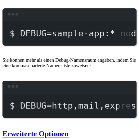
Terminal window
$
DEBUG=sample-app:
*
nod
Sie können mehr als einen Debug-Namensraum angeben, indem Sie
eine kommaseparierte Namensliste zuweisen:
Terminal window
$
DEBUG=http,mail,expres
Erweiterte Optionen