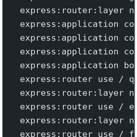
express:router:layer
n
express:application
co
express:application
co
express:application
co
express:application
bo
express:router
use
/
q
express:router:layer
n
express:router
use
/
e
express:router:layer
n
express:router
use
/
f