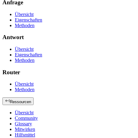
Anfrage
Übersicht
Eigenschaften
Methoden
Antwort
Übersicht
Eigenschaften
Methoden
Router
Übersicht
Methoden
Ressourcen
Übersicht
Community
Glossary
Mitwirken
Hilfsmittel