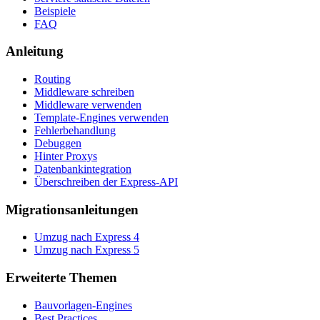
Beispiele
FAQ
Anleitung
Routing
Middleware schreiben
Middleware verwenden
Template-Engines verwenden
Fehlerbehandlung
Debuggen
Hinter Proxys
Datenbankintegration
Überschreiben der Express-API
Migrationsanleitungen
Umzug nach Express 4
Umzug nach Express 5
Erweiterte Themen
Bauvorlagen-Engines
Best Practices