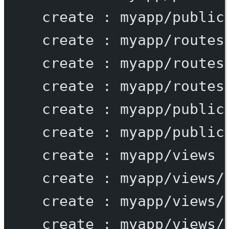
create
:
myapp/public
create
:
myapp/routes
create
:
myapp/routes
create
:
myapp/routes
create
:
myapp/public
create
:
myapp/public
create
:
myapp/views
create
:
myapp/views/
create
:
myapp/views/
create
:
myapp/views/