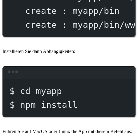
create
:
myapp/bin
create
:
myapp/bin/ww
Installieren Sie dann Abhängigkeiten:
Terminal window
$
cd
myapp
$
npm
install
Führen Sie auf MacOS oder Linux die App mit diesem Befehl aus: