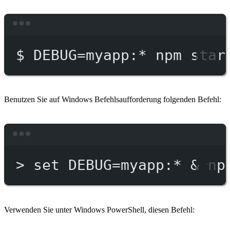
Terminal window
$
DEBUG=myapp:
*
npm
star
Benutzen Sie auf Windows Befehlsaufforderung folgenden Befehl:
Terminal window
>
 set DEBUG
=
myapp:*
 & 
np
Verwenden Sie unter Windows PowerShell, diesen Befehl: