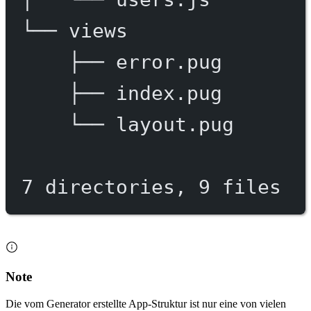
└──
views
├──
error.pug
├──
index.pug
└──
layout.pug
7
directories,
9
files
Note
Die vom Generator erstellte App-Struktur ist nur eine von vielen