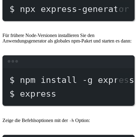
$
npx
express-generator
Für frühere Node-Versionen installieren Sie den
Anwendungsgenerator als globales npm-Paket und starten es dann:
Terminal window
$
npm
install
-g
express
$
express
Zeige die Befehlsoptionen mit der
Option:
-h