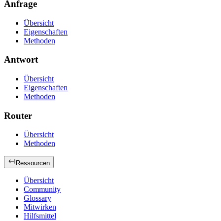
Anfrage
Übersicht
Eigenschaften
Methoden
Antwort
Übersicht
Eigenschaften
Methoden
Router
Übersicht
Methoden
Ressourcen
Übersicht
Community
Glossary
Mitwirken
Hilfsmittel