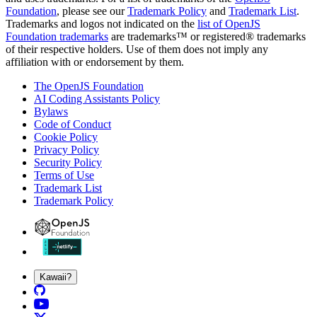
Foundation
, please see our
Trademark Policy
and
Trademark List
.
Trademarks and logos not indicated on the
list of OpenJS
Foundation trademarks
are trademarks™ or registered® trademarks
of their respective holders. Use of them does not imply any
affiliation with or endorsement by them.
The OpenJS Foundation
AI Coding Assistants Policy
Bylaws
Code of Conduct
Cookie Policy
Privacy Policy
Security Policy
Terms of Use
Trademark List
Trademark Policy
Kawaii?