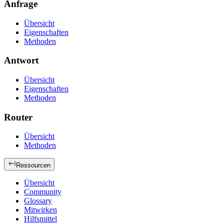
Anfrage
Übersicht
Eigenschaften
Methoden
Antwort
Übersicht
Eigenschaften
Methoden
Router
Übersicht
Methoden
Ressourcen
Übersicht
Community
Glossary
Mitwirken
Hilfsmittel