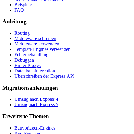
Beispiele
FAQ
Anleitung
Routing
Middleware schreiben
Middleware verwenden
Template-Engines verwenden
Fehlerbehandlung
Debuggen
Hinter Proxys
Datenbankintegration
Überschreiben der Express-API
Migrationsanleitungen
Umzug nach Express 4
Umzug nach Express 5
Erweiterte Themen
Bauvorlagen-Engines
Best Practices