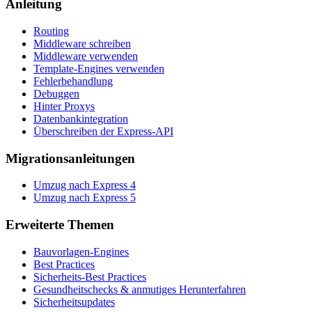
Anleitung
Routing
Middleware schreiben
Middleware verwenden
Template-Engines verwenden
Fehlerbehandlung
Debuggen
Hinter Proxys
Datenbankintegration
Überschreiben der Express-API
Migrationsanleitungen
Umzug nach Express 4
Umzug nach Express 5
Erweiterte Themen
Bauvorlagen-Engines
Best Practices
Sicherheits-Best Practices
Gesundheitschecks & anmutiges Herunterfahren
Sicherheitsupdates