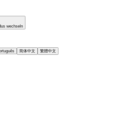
dus wechseln
ortuguês
简体中文
繁體中文