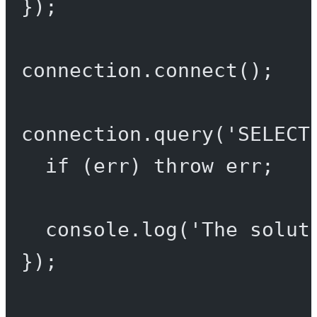
});
connection.
connect
();
connection.
query
(
'SELECT
if
 (err) 
throw
 err;
console.
log
(
'The solut
});