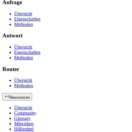
Anfrage
Übersicht
Eigenschaften
Methoden
Antwort
Übersicht
Eigenschaften
Methoden
Router
Übersicht
Methoden
Ressourcen
Übersicht
Community
Glossary
Mitwirken
Hilfsmittel