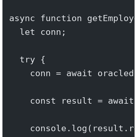
async
function
getEmploy
let
 conn;
try
 {
conn 
=
await
 oracled
const
result
=
await
console.
log
(result.r