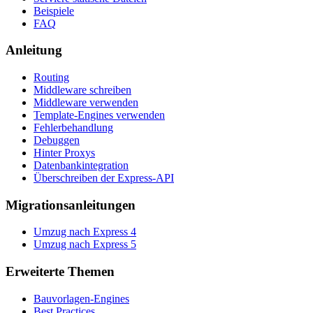
Beispiele
FAQ
Anleitung
Routing
Middleware schreiben
Middleware verwenden
Template-Engines verwenden
Fehlerbehandlung
Debuggen
Hinter Proxys
Datenbankintegration
Überschreiben der Express-API
Migrationsanleitungen
Umzug nach Express 4
Umzug nach Express 5
Erweiterte Themen
Bauvorlagen-Engines
Best Practices