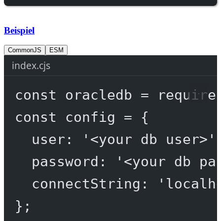
Beispiel
CommonJS
ESM
index.cjs
const
oracledb
=
require
const
config
=
 {
user: 
'<your db user>'
password: 
'<your db pa
connectString: 
'localh
};