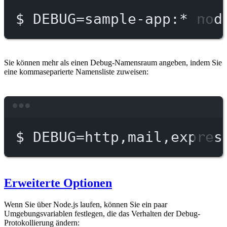
$
DEBUG=sample-app:
*
nod
Sie können mehr als einen Debug-Namensraum angeben, indem Sie
eine kommaseparierte Namensliste zuweisen:
Terminal window
$
DEBUG=http,mail,expres
Erweiterte Optionen
Wenn Sie über Node.js laufen, können Sie ein paar
Umgebungsvariablen festlegen, die das Verhalten der Debug-
Protokollierung ändern: