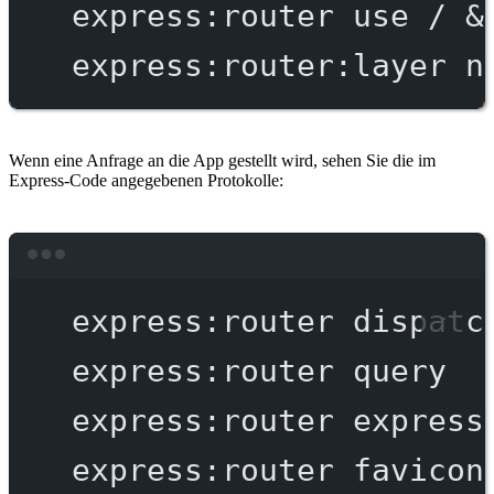
express:router
use
/
 &
express:router:layer
n
Wenn eine Anfrage an die App gestellt wird, sehen Sie die im
Express-Code angegebenen Protokolle:
Terminal window
express:router
dispatc
express:router
query
express:router
express
express:router
favicon