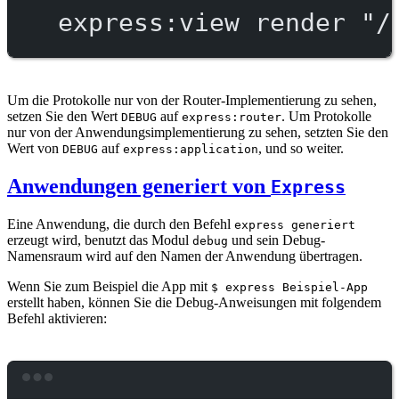
express:view
render
"/
Um die Protokolle nur von der Router-Implementierung zu sehen,
setzen Sie den Wert
auf
. Um Protokolle
DEBUG
express:router
nur von der Anwendungsimplementierung zu sehen, setzten Sie den
Wert von
auf
, und so weiter.
DEBUG
express:application
Anwendungen generiert von
Express
Eine Anwendung, die durch den Befehl
express generiert
erzeugt wird, benutzt das Modul
und sein Debug-
debug
Namensraum wird auf den Namen der Anwendung übertragen.
Wenn Sie zum Beispiel die App mit
$ express Beispiel-App
erstellt haben, können Sie die Debug-Anweisungen mit folgendem
Befehl aktivieren:
Terminal window