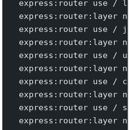
express:router
use
/
l
express:router:layer
n
express:router
use
/
j
express:router:layer
n
express:router
use
/
u
express:router:layer
n
express:router
use
/
c
express:router:layer
n
express:router
use
/
s
express:router:layer
n