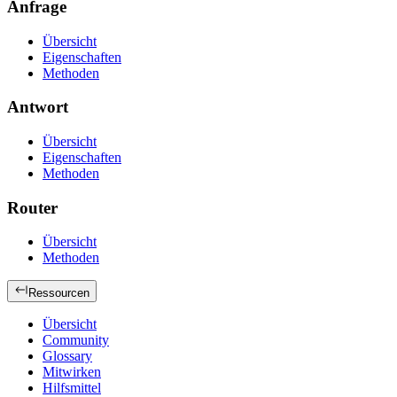
Anfrage
Übersicht
Eigenschaften
Methoden
Antwort
Übersicht
Eigenschaften
Methoden
Router
Übersicht
Methoden
Ressourcen
Übersicht
Community
Glossary
Mitwirken
Hilfsmittel