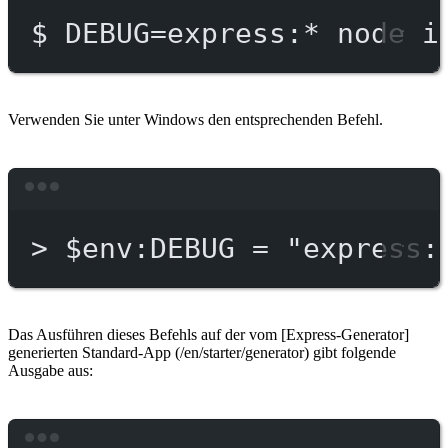
$
DEBUG=express:
*
node
i
Verwenden Sie unter Windows den entsprechenden Befehl.
Terminal window
>
 $env:DEBUG = 
"express:
Das Ausführen dieses Befehls auf der vom [Express-Generator]
generierten Standard-App (/en/starter/generator) gibt folgende
Ausgabe aus: