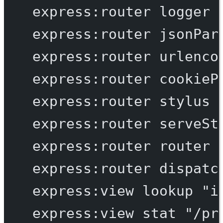
express:router
logger
express:router
jsonPar
express:router
urlenco
express:router
cookieP
express:router
stylus
express:router
serveSt
express:router
router
express:router
dispatc
express:view
lookup
"i
express:view
stat
"/pr