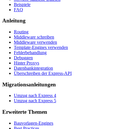
Beispiele
FAQ
Anleitung
Routing
Middleware schreiben
Middleware verwenden
Template-Engines verwenden
Fehlerbehandlung
Debuggen
Hinter Proxys
Datenbankintegration
Überschreiben der Express-API
Migrationsanleitungen
Umzug nach Express 4
Umzug nach Express 5
Erweiterte Themen
Bauvorlagen-Engines
Best Practices