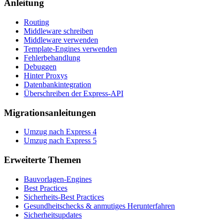
Anleitung
Routing
Middleware schreiben
Middleware verwenden
Template-Engines verwenden
Fehlerbehandlung
Debuggen
Hinter Proxys
Datenbankintegration
Überschreiben der Express-API
Migrationsanleitungen
Umzug nach Express 4
Umzug nach Express 5
Erweiterte Themen
Bauvorlagen-Engines
Best Practices
Sicherheits-Best Practices
Gesundheitschecks & anmutiges Herunterfahren
Sicherheitsupdates