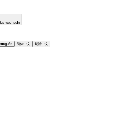
dus wechseln
ortuguês
简体中文
繁體中文