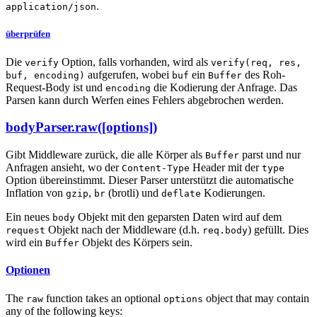
.
application/json
überprüfen
Die
Option, falls vorhanden, wird als
verify
verify(req, res,
aufgerufen, wobei
ein
des Roh-
buf, encoding)
buf
Buffer
Request-Body ist und
die Kodierung der Anfrage. Das
encoding
Parsen kann durch Werfen eines Fehlers abgebrochen werden.
bodyParser.raw([options])
Gibt Middleware zurück, die alle Körper als
parst und nur
Buffer
Anfragen ansieht, wo der
Header mit der
Content-Type
type
Option übereinstimmt. Dieser Parser unterstützt die automatische
Inflation von
,
(brotli) und
Kodierungen.
gzip
br
deflate
Ein neues
Objekt mit den geparsten Daten wird auf dem
body
Objekt nach der Middleware (d.h.
) gefüllt. Dies
request
req.body
wird ein
Objekt des Körpers sein.
Buffer
Optionen
The
function takes an optional
object that may contain
raw
options
any of the following keys: