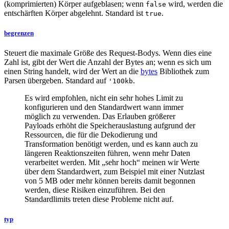
(komprimierten) Körper aufgeblasen; wenn
wird, werden die
false
entschärften Körper abgelehnt. Standard ist
.
true
begrenzen
Steuert die maximale Größe des Request-Bodys. Wenn dies eine
Zahl ist, gibt der Wert die Anzahl der Bytes an; wenn es sich um
einen String handelt, wird der Wert an die
bytes
Bibliothek zum
Parsen übergeben. Standard auf
.
'100kb
Es wird empfohlen, nicht ein sehr hohes Limit zu
konfigurieren und den Standardwert wann immer
möglich zu verwenden. Das Erlauben größerer
Payloads erhöht die Speicherauslastung aufgrund der
Ressourcen, die für die Dekodierung und
Transformation benötigt werden, und es kann auch zu
längeren Reaktionszeiten führen, wenn mehr Daten
verarbeitet werden. Mit „sehr hoch“ meinen wir Werte
über dem Standardwert, zum Beispiel mit einer Nutzlast
von 5 MB oder mehr können bereits damit begonnen
werden, diese Risiken einzuführen. Bei den
Standardlimits treten diese Probleme nicht auf.
typ