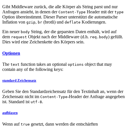
Gibt Middleware zurück, die alle Körper als String parst und nur
Anfragen ansieht, in denen der
Header mit der
Content-Type
type
Option übereinstimmt. Dieser Parser unterstützt die automatische
Inflation von
,
(brotli) und
Kodierungen.
gzip
br
deflate
Ein neuer
String, der die geparsten Daten enthält, wird auf
body
dem
Objekt nach der Middleware (d.h.
) gefüllt.
request
req.body
Dies wird eine Zeichenkette des Körpers sein.
Optionen
The
function takes an optional
object that may
text
options
contain any of the following keys:
standard Zeichensatz
Geben Sie den Standardzeichensatz für den Textinhalt an, wenn der
Zeichensatz nicht im
-Header der Anfrage angegeben
Content-Type
ist. Standard ist
.
utf-8
aufblasen
Wenn auf
gesetzt, dann werden die entschärften
true