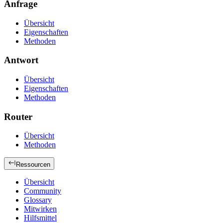
Anfrage
Übersicht
Eigenschaften
Methoden
Antwort
Übersicht
Eigenschaften
Methoden
Router
Übersicht
Methoden
Ressourcen
Übersicht
Community
Glossary
Mitwirken
Hilfsmittel