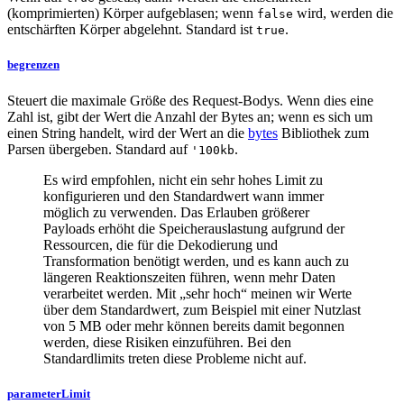
(komprimierten) Körper aufgeblasen; wenn
wird, werden die
false
entschärften Körper abgelehnt. Standard ist
.
true
begrenzen
Steuert die maximale Größe des Request-Bodys. Wenn dies eine
Zahl ist, gibt der Wert die Anzahl der Bytes an; wenn es sich um
einen String handelt, wird der Wert an die
bytes
Bibliothek zum
Parsen übergeben. Standard auf
.
'100kb
Es wird empfohlen, nicht ein sehr hohes Limit zu
konfigurieren und den Standardwert wann immer
möglich zu verwenden. Das Erlauben größerer
Payloads erhöht die Speicherauslastung aufgrund der
Ressourcen, die für die Dekodierung und
Transformation benötigt werden, und es kann auch zu
längeren Reaktionszeiten führen, wenn mehr Daten
verarbeitet werden. Mit „sehr hoch“ meinen wir Werte
über dem Standardwert, zum Beispiel mit einer Nutzlast
von 5 MB oder mehr können bereits damit begonnen
werden, diese Risiken einzuführen. Bei den
Standardlimits treten diese Probleme nicht auf.
parameterLimit