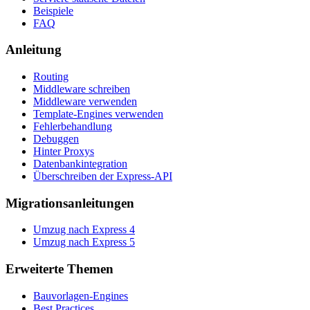
Beispiele
FAQ
Anleitung
Routing
Middleware schreiben
Middleware verwenden
Template-Engines verwenden
Fehlerbehandlung
Debuggen
Hinter Proxys
Datenbankintegration
Überschreiben der Express-API
Migrationsanleitungen
Umzug nach Express 4
Umzug nach Express 5
Erweiterte Themen
Bauvorlagen-Engines
Best Practices