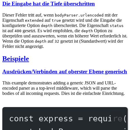
Die Eingabe hat die Tiefe überschritten
Dieser Fehler tritt auf, wenn
mit der
bodyParser.urlencoded
Eigenschaft
auf
gesetzt wird und die Eingabe die
extended
true
konfigurierte Option
überschreitet. Die Eigenschaft
depth
status
ist auf
gesetzt. Es wird empfohlen, die
Option zu
400
depth
überprüfen und auszuwerten, wenn ein höherer Wert erforderlich ist.
Wenn die Option
auf
gesetzt ist (Standardwert) wird der
depth
32
Fehler nicht angezeigt.
Beispiele
Ausdrücken/Verbinden auf oberster Ebene generisch
This example demonstrates adding a generic JSON and URL-
encoded parser as a top-level middleware, which will parse the
bodies of all incoming requests. Dies ist die einfachste Einrichtung.
const
express
=
require
(