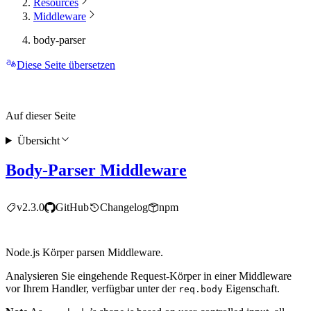
Resources
Middleware
body-parser
Diese Seite übersetzen
Auf dieser Seite
Übersicht
Body-Parser Middleware
v2.3.0
GitHub
Changelog
npm
Node.js Körper parsen Middleware.
Analysieren Sie eingehende Request-Körper in einer Middleware
vor Ihrem Handler, verfügbar unter der
Eigenschaft.
req.body