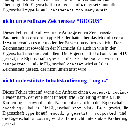
übersteigt. Die Eigenschaft
ist auf
gesetzt und die
status
413
Eigenschaft
ist auf
gesetzt.
type
'parameters.too.many
nicht unterstütztes Zeichensatz “BOGUS”
Dieser Fehler tritt auf, wenn die Anfrage einen Zeichensatz-
Parameter im
Header hatte aber das Modul
Content-Type
iconv-
unterstützt es nicht oder der Parser unterstützt es nicht. Der
lite
Zeichensatz ist sowohl in der Nachricht als auch in wie in der
Eigenschaft
enthalten. Die Eigenschaft
ist auf
charset
status
415
gesetzt, die Eigenschaft
ist auf
type
'-Zeichensatz gesetzt.
und die Eigenschaft
wird auf den
nsupported'
charset
Zeichensatz gesetzt, der nicht unterstützt wird.
nicht unterstützte Inhaltskodierung “bogus”
Dieser Fehler tritt auf, wenn die Anfrage einen
-
Content-Encoding
Header hatte, der eine nicht unterstützte Kodierung enthielt. Die
Kodierung ist sowohl in der Nachricht als auch in der Eigenschaft
enthalten. Die Eigenschaft
ist auf
gesetzt, die
encoding
status
415
Eigenschaft
ist auf
und
type
'encoding gesetzt. nsupported'
die Eigenschaft
wird auf die nicht unterstützte Kodierung
encoding
gesetzt.