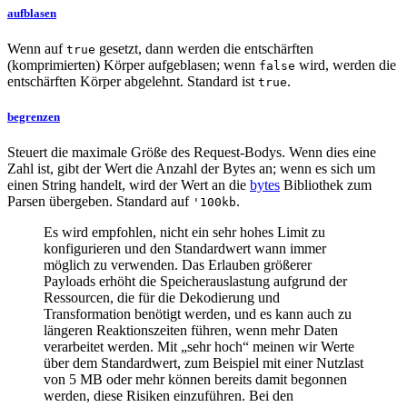
aufblasen
Wenn auf
gesetzt, dann werden die entschärften
true
(komprimierten) Körper aufgeblasen; wenn
wird, werden die
false
entschärften Körper abgelehnt. Standard ist
.
true
begrenzen
Steuert die maximale Größe des Request-Bodys. Wenn dies eine
Zahl ist, gibt der Wert die Anzahl der Bytes an; wenn es sich um
einen String handelt, wird der Wert an die
bytes
Bibliothek zum
Parsen übergeben. Standard auf
.
'100kb
Es wird empfohlen, nicht ein sehr hohes Limit zu
konfigurieren und den Standardwert wann immer
möglich zu verwenden. Das Erlauben größerer
Payloads erhöht die Speicherauslastung aufgrund der
Ressourcen, die für die Dekodierung und
Transformation benötigt werden, und es kann auch zu
längeren Reaktionszeiten führen, wenn mehr Daten
verarbeitet werden. Mit „sehr hoch“ meinen wir Werte
über dem Standardwert, zum Beispiel mit einer Nutzlast
von 5 MB oder mehr können bereits damit begonnen
werden, diese Risiken einzuführen. Bei den