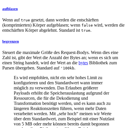
aufblasen
Wenn auf
gesetzt, dann werden die entschärften
true
(komprimierten) Körper aufgeblasen; wenn
wird, werden die
false
entschärften Körper abgelehnt. Standard ist
.
true
begrenzen
Steuert die maximale Größe des Request-Bodys. Wenn dies eine
Zahl ist, gibt der Wert die Anzahl der Bytes an; wenn es sich um
einen String handelt, wird der Wert an die
bytes
Bibliothek zum
Parsen übergeben. Standard auf
.
'100kb
Es wird empfohlen, nicht ein sehr hohes Limit zu
konfigurieren und den Standardwert wann immer
möglich zu verwenden. Das Erlauben größerer
Payloads erhöht die Speicherauslastung aufgrund der
Ressourcen, die für die Dekodierung und
Transformation benötigt werden, und es kann auch zu
längeren Reaktionszeiten führen, wenn mehr Daten
verarbeitet werden. Mit „sehr hoch“ meinen wir Werte
über dem Standardwert, zum Beispiel mit einer Nutzlast
von 5 MB oder mehr können bereits damit begonnen