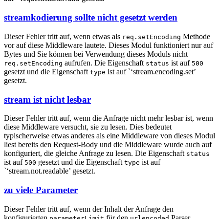
streamkodierung sollte nicht gesetzt werden
Dieser Fehler tritt auf, wenn etwas als
Methode
req.setEncoding
vor auf diese Middleware lautete. Dieses Modul funktioniert nur auf
Bytes und Sie können bei Verwendung dieses Moduls nicht
aufrufen. Die Eigenschaft
ist auf
req.setEncoding
status
500
gesetzt und die Eigenschaft
ist auf `‘stream.encoding.set’
type
gesetzt.
stream ist nicht lesbar
Dieser Fehler tritt auf, wenn die Anfrage nicht mehr lesbar ist, wenn
diese Middleware versucht, sie zu lesen. Dies bedeutet
typischerweise etwas anderes als eine Middleware von dieses Modul
liest bereits den Request-Body und die Middleware wurde auch auf
konfiguriert, die gleiche Anfrage zu lesen. Die Eigenschaft
status
ist auf
gesetzt und die Eigenschaft
ist auf
500
type
`‘stream.not.readable’ gesetzt.
zu viele Parameter
Dieser Fehler tritt auf, wenn der Inhalt der Anfrage den
konfigurierten
für den
Parser
parameterLimit
urlencoded