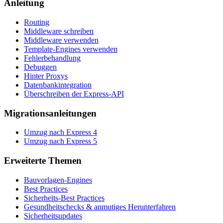
Anleitung
Routing
Middleware schreiben
Middleware verwenden
Template-Engines verwenden
Fehlerbehandlung
Debuggen
Hinter Proxys
Datenbankintegration
Überschreiben der Express-API
Migrationsanleitungen
Umzug nach Express 4
Umzug nach Express 5
Erweiterte Themen
Bauvorlagen-Engines
Best Practices
Sicherheits-Best Practices
Gesundheitschecks & anmutiges Herunterfahren
Sicherheitsupdates