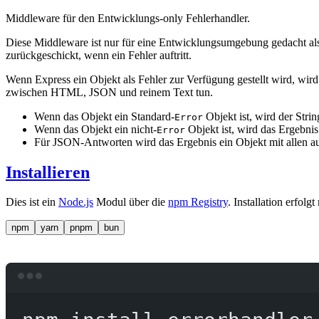
Middleware für den Entwicklungs-only Fehlerhandler.
Diese Middleware ist nur für eine Entwicklungsumgebung gedacht als 
zurückgeschickt, wenn ein Fehler auftritt.
Wenn Express ein Objekt als Fehler zur Verfügung gestellt wird, wir
zwischen HTML, JSON und reinem Text tun.
Wenn das Objekt ein Standard-
Objekt ist, wird der Stri
Error
Wenn das Objekt ein nicht-
Objekt ist, wird das Ergebni
Error
Für JSON-Antworten wird das Ergebnis ein Objekt mit allen au
Installieren
Dies ist ein
Node.js
Modul über die
npm Registry
. Installation erfolg
npm
yarn
pnpm
bun