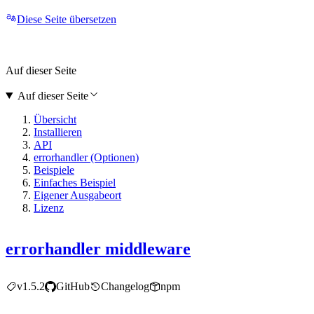
Diese Seite übersetzen
Auf dieser Seite
Auf dieser Seite
Übersicht
Installieren
API
errorhandler (Optionen)
Beispiele
Einfaches Beispiel
Eigener Ausgabeort
Lizenz
errorhandler middleware
v1.5.2
GitHub
Changelog
npm