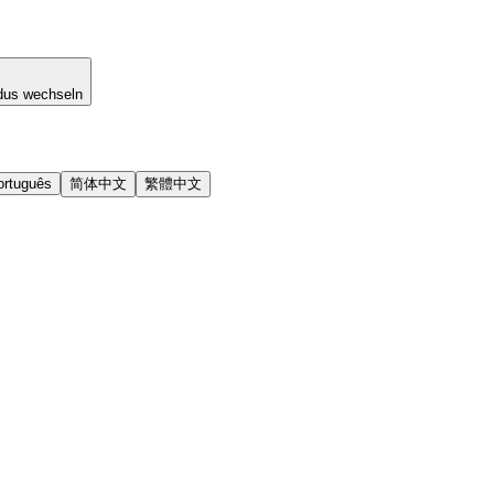
dus wechseln
ortuguês
简体中文
繁體中文