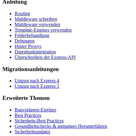
Anleitung
Routing
Middleware schreiben
Middleware verwenden
Template-Engines verwenden
Fehlerbehandlung
Debuggen
Hinter Proxys
Datenbankintegration
Überschreiben der Express-API
Migrationsanleitungen
Umzug nach Express 4
Umzug nach Express 5
Erweiterte Themen
Bauvorlagen-Engines
Best Practices
Sicherheits-Best Practices
Gesundheitschecks & anmutiges Herunterfahren
Sicherheitsupdates