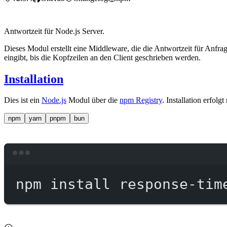
Antwortzeit für Node.js Server.
Dieses Modul erstellt eine Middleware, die die Antwortzeit für Anfra
eingibt, bis die Kopfzeilen an den Client geschrieben werden.
Installation
Dies ist ein
Node.js
Modul über die
npm Registry
. Installation erfolg
npm
yarn
pnpm
bun
npm
install
response-tim