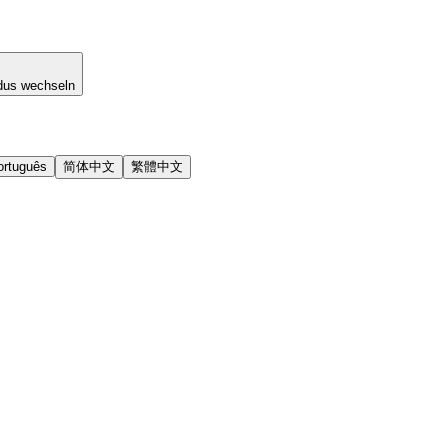
dus wechseln
ortuguês
简体中文
繁體中文