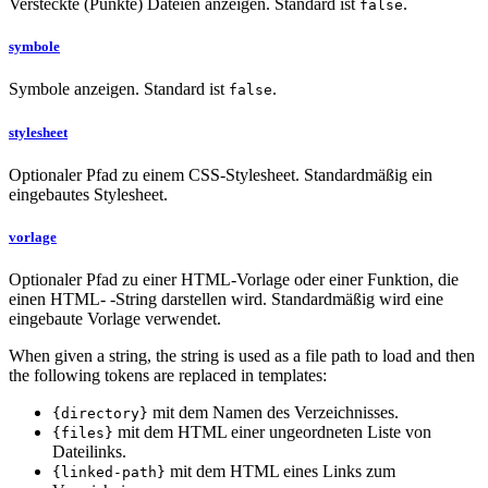
Versteckte (Punkte) Dateien anzeigen. Standard ist
.
false
symbole
Symbole anzeigen. Standard ist
.
false
stylesheet
Optionaler Pfad zu einem CSS-Stylesheet. Standardmäßig ein
eingebautes Stylesheet.
vorlage
Optionaler Pfad zu einer HTML-Vorlage oder einer Funktion, die
einen HTML- -String darstellen wird. Standardmäßig wird eine
eingebaute Vorlage verwendet.
When given a string, the string is used as a file path to load and then
the following tokens are replaced in templates:
mit dem Namen des Verzeichnisses.
{directory}
mit dem HTML einer ungeordneten Liste von
{files}
Dateilinks.
mit dem HTML eines Links zum
{linked-path}