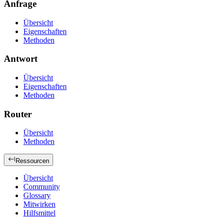
Anfrage
Übersicht
Eigenschaften
Methoden
Antwort
Übersicht
Eigenschaften
Methoden
Router
Übersicht
Methoden
Ressourcen
Übersicht
Community
Glossary
Mitwirken
Hilfsmittel