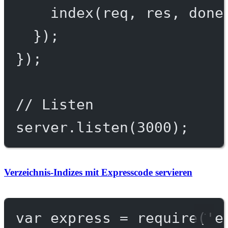
index
(req, res, done
});
});
// Listen
server.
listen
(
3000
);
Verzeichnis-Indizes mit Expresscode servieren
var
 express 
=
require
(
'e