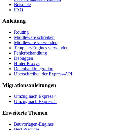
Beispiele
FAQ
Anleitung
Routing
Middleware schreiben
Middleware verwenden
Template-Engines verwenden
Fehlerbehandlung
Debuggen
Hinter Proxys
Datenbankintegration
Überschreiben der Express-API
Migrationsanleitungen
Umzug nach Express 4
Umzug nach Express 5
Erweiterte Themen
Bauvorlagen-Engines
Best Practices