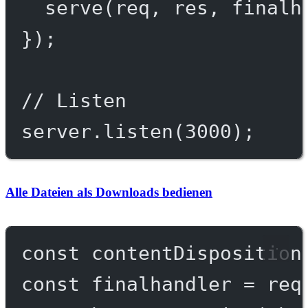
serve
(req, res, 
finalh
});
// Listen
server.
listen
(
3000
);
Alle Dateien als Downloads bedienen
const
contentDisposition
const
finalhandler
=
req