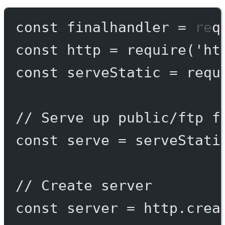
const
finalhandler
=
req
const
http
=
require
(
'ht
const
serveStatic
=
requ
// Serve up public/ftp f
const
serve
=
serveStati
// Create server
const
server
=
 http.
crea