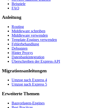
Beispiele
FAQ
Anleitung
Routing
Middleware schreiben
Middleware verwenden
Template-Engines verwenden
Fehlerbehandlung
Debuggen
Hinter Proxys
Datenbankintegration
Überschreiben der Express-API
Migrationsanleitungen
Umzug nach Express 4
Umzug nach Express 5
Erweiterte Themen
Bauvorlagen-Engines
Best Practices