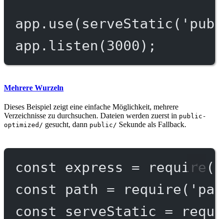
app.
use
(
serveStatic
(
'pub
app.
listen
(
3000
);
Mehrere Wurzeln
Dieses Beispiel zeigt eine einfache Möglichkeit, mehrere
Verzeichnisse zu durchsuchen. Dateien werden zuerst in
public-
gesucht, dann
Sekunde als Fallback.
optimized/
public/
const
express
=
require
(
const
path
=
require
(
'pa
const
serveStatic
=
requ