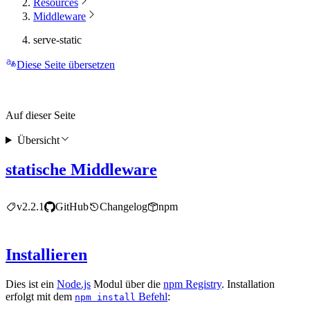
Resources
Middleware
serve-static
Diese Seite übersetzen
Auf dieser Seite
Übersicht
statische Middleware
v2.2.1
GitHub
Changelog
npm
Installieren
Dies ist ein
Node.js
Modul über die
npm Registry
. Installation
erfolgt mit dem
Befehl
:
npm install