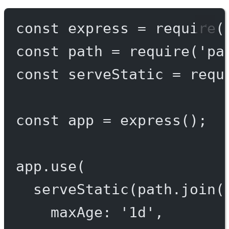
const
express
=
require
(
const
path
=
require
(
'pa
const
serveStatic
=
requ
const
app
=
express
();
app.
use
(
serveStatic
(path.
join
(
maxAge: 
'1d'
,