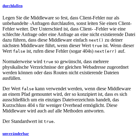
durchfallen
Legen Sie die Middleware so fest, dass Client-Fehler nur als
unbehandelte -Anfragen durchlaufen, sonst leiten Sie einen Client-
Fehler weiter. Der Unterschied ist, dass Client- -Fehler wie eine
schlechte Anfrage oder eine Anfrage an eine nicht existierende Datei
dazu führen, dass diese Middleware einfach
zu deiner
next()
nächsten Middleware führt, wenn dieser Wert
ist. Wenn dieser
true
Wert
ist, rufen diese Fehler (sogar 404s)
auf.
false
next(err)
Normalerweise wird
so gewünscht, dass mehrere
true
physikalische Verzeichnisse der gleichen Webadresse zugeordnet
werden können oder dass Routen nicht existierende Dateien
ausfüllen.
Der Wert
kann verwendet werden, wenn diese Middleware
false
an einem Pfad gemountet wird, der so konzipiert ist, dass es sich
ausschließlich um ein einziges Dateiverzeichnis handelt, das
Kurzschluss 404 s für weniger Overhead ermöglicht. Diese
Middleware wird auch auf alle Methoden antworten.
Der Standardwert ist
.
true
unveränderbar