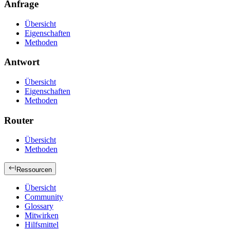
Anfrage
Übersicht
Eigenschaften
Methoden
Antwort
Übersicht
Eigenschaften
Methoden
Router
Übersicht
Methoden
Ressourcen
Übersicht
Community
Glossary
Mitwirken
Hilfsmittel