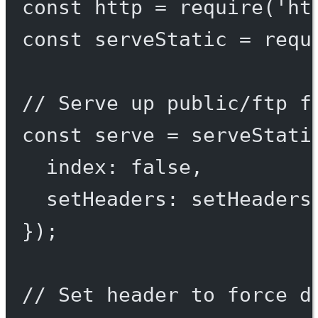
const
http
=
require
(
'ht
const
serveStatic
=
requ
// Serve up public/ftp f
const
serve
=
serveStati
index: 
false
,
setHeaders: setHeaders
});
// Set header to force d