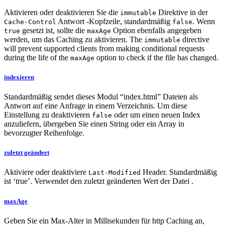
Aktivieren oder deaktivieren Sie die
Direktive in der
immutable
Antwort -Kopfzeile, standardmäßig
. Wenn
Cache-Control
false
gesetzt ist, sollte die
Option ebenfalls angegeben
true
maxAge
werden, um das Caching zu aktivieren. The
directive
immutable
will prevent supported clients from making conditional requests
during the life of the
option to check if the file has changed.
maxAge
indexieren
Standardmäßig sendet dieses Modul “index.html” Dateien als
Antwort auf eine Anfrage in einem Verzeichnis. Um diese
Einstellung zu deaktivieren
oder um einen neuen Index
false
anzuliefern, übergeben Sie einen String oder ein Array in
bevorzugter Reihenfolge.
zuletzt geändert
Aktiviere oder deaktiviere
Header. Standardmäßig
Last-Modified
ist ‘true’. Verwendet den zuletzt geänderten Wert der Datei .
maxAge
Geben Sie ein Max-Alter in Millisekunden für http Caching an,