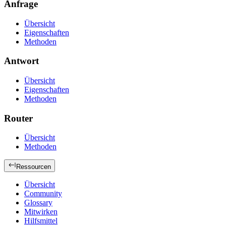
Anfrage
Übersicht
Eigenschaften
Methoden
Antwort
Übersicht
Eigenschaften
Methoden
Router
Übersicht
Methoden
Ressourcen
Übersicht
Community
Glossary
Mitwirken
Hilfsmittel