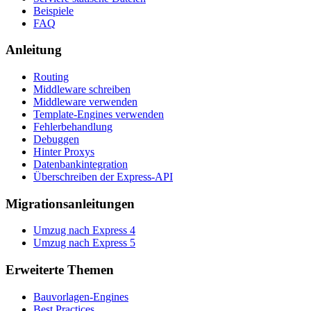
Beispiele
FAQ
Anleitung
Routing
Middleware schreiben
Middleware verwenden
Template-Engines verwenden
Fehlerbehandlung
Debuggen
Hinter Proxys
Datenbankintegration
Überschreiben der Express-API
Migrationsanleitungen
Umzug nach Express 4
Umzug nach Express 5
Erweiterte Themen
Bauvorlagen-Engines
Best Practices