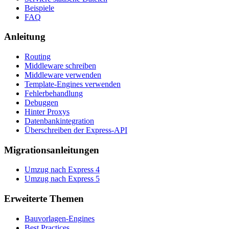
Beispiele
FAQ
Anleitung
Routing
Middleware schreiben
Middleware verwenden
Template-Engines verwenden
Fehlerbehandlung
Debuggen
Hinter Proxys
Datenbankintegration
Überschreiben der Express-API
Migrationsanleitungen
Umzug nach Express 4
Umzug nach Express 5
Erweiterte Themen
Bauvorlagen-Engines
Best Practices