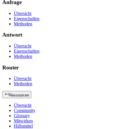
Anfrage
Übersicht
Eigenschaften
Methoden
Antwort
Übersicht
Eigenschaften
Methoden
Router
Übersicht
Methoden
Ressourcen
Übersicht
Community
Glossary
Mitwirken
Hilfsmittel