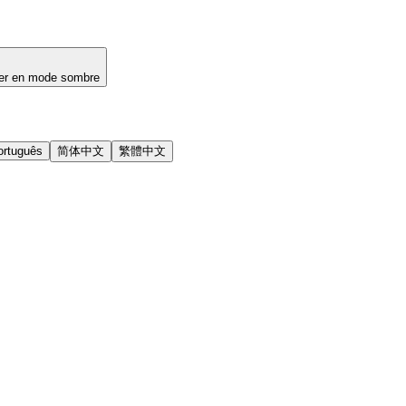
er en mode sombre
ortuguês
简体中文
繁體中文