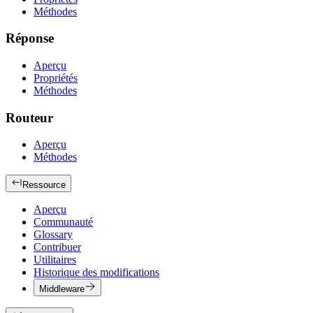
Méthodes
Réponse
Aperçu
Propriétés
Méthodes
Routeur
Aperçu
Méthodes
Ressource
Aperçu
Communauté
Glossary
Contribuer
Utilitaires
Historique des modifications
Middleware