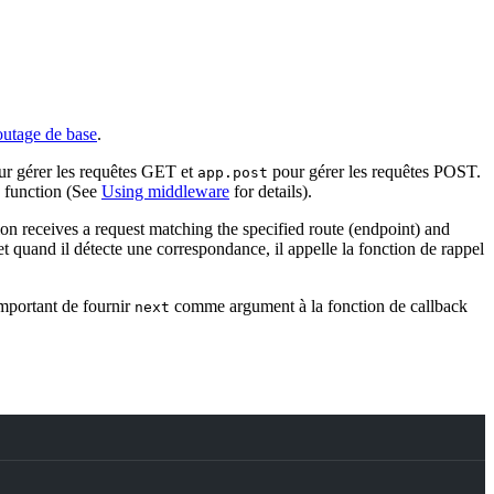
utage de base
.
r gérer les requêtes GET et
pour gérer les requêtes POST.
app.post
k function (See
Using middleware
for details).
on receives a request matching the specified route (endpoint) and
et quand il détecte une correspondance, il appelle la fonction de rappel
important de fournir
comme argument à la fonction de callback
next