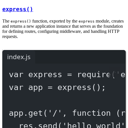
express()
The
function, exported by the
module, creates
express()
express
and returns a new application instance that serves as the foundation
for defining routes, configuring middleware, and handling HTTP
requests.
index.js
var
 express 
=
require
(
'e
var
 app 
=
express
();
app.
get
(
'/'
, 
function
 (
r
res.
send
(
'hello world'