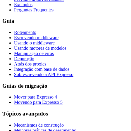
Exemplos
Perguntas Frequentes
Guia
Roteamento
Escrevendo middleware
Usando o middleware
Usando motores de modelos
Manipulação de erros
Depuração
Atrás dos proxies
Integração com base de dados
Sobrescrevendo a API Expresso
Guias de migração
Mover para Expresso 4
Movendo para Expresso 5
Tópicos avançados
Mecanismos de construção
Melhores práticas de desempenho