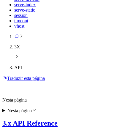
serve-index
serve-static
session
timeout
vhost
3X
API
Traduzir esta página
Nesta página
Nesta página
3.x API Reference