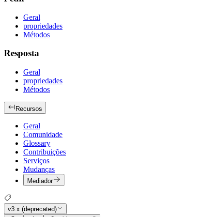
Geral
propriedades
Métodos
Resposta
Geral
propriedades
Métodos
Recursos
Geral
Comunidade
Glossary
Contribuições
Serviços
Mudanças
Mediador
v3.x (deprecated)