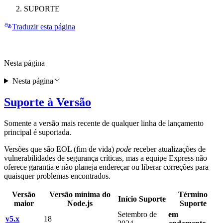
SUPORTE
Traduzir esta página
Nesta página
Nesta página
Suporte à Versão
Somente a versão mais recente de qualquer linha de lançamento
principal é suportada.
Versões que são EOL (fim de vida)
pode
receber atualizações de
vulnerabilidades de segurança críticas, mas a equipe Express não
oferece garantia e não planeja endereçar ou liberar correções para
quaisquer problemas encontrados.
Versão
Versão mínima do
Término
Início Suporte
maior
Node.js
Suporte
Setembro de
em
v5.x
18