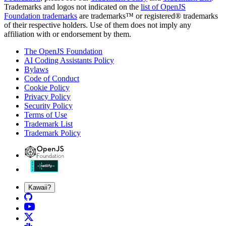
Trademarks and logos not indicated on the
list of OpenJS
Foundation trademarks
are trademarks™ or registered® trademarks
of their respective holders. Use of them does not imply any
affiliation with or endorsement by them.
The OpenJS Foundation
AI Coding Assistants Policy
Bylaws
Code of Conduct
Cookie Policy
Privacy Policy
Security Policy
Terms of Use
Trademark List
Trademark Policy
Kawaii?