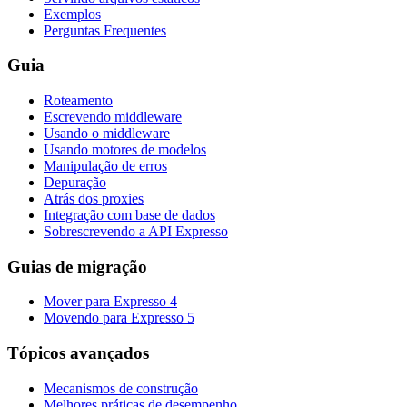
Exemplos
Perguntas Frequentes
Guia
Roteamento
Escrevendo middleware
Usando o middleware
Usando motores de modelos
Manipulação de erros
Depuração
Atrás dos proxies
Integração com base de dados
Sobrescrevendo a API Expresso
Guias de migração
Mover para Expresso 4
Movendo para Expresso 5
Tópicos avançados
Mecanismos de construção
Melhores práticas de desempenho