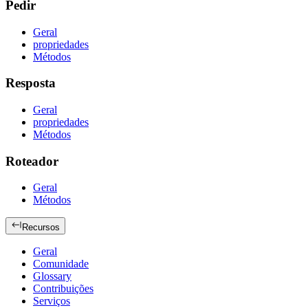
Pedir
Geral
propriedades
Métodos
Resposta
Geral
propriedades
Métodos
Roteador
Geral
Métodos
Recursos
Geral
Comunidade
Glossary
Contribuições
Serviços