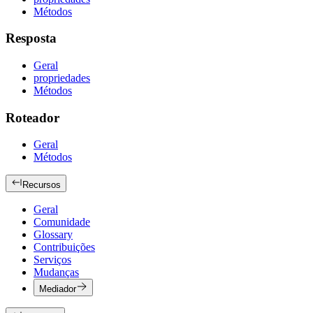
Métodos
Resposta
Geral
propriedades
Métodos
Roteador
Geral
Métodos
Recursos
Geral
Comunidade
Glossary
Contribuições
Serviços
Mudanças
Mediador