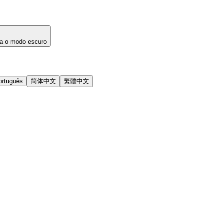
a o modo escuro
ortuguês
简体中文
繁體中文