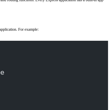
n application. For example:
re