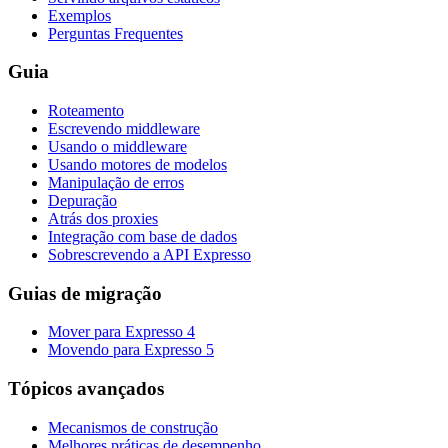
Exemplos
Perguntas Frequentes
Guia
Roteamento
Escrevendo middleware
Usando o middleware
Usando motores de modelos
Manipulação de erros
Depuração
Atrás dos proxies
Integração com base de dados
Sobrescrevendo a API Expresso
Guias de migração
Mover para Expresso 4
Movendo para Expresso 5
Tópicos avançados
Mecanismos de construção
Melhores práticas de desempenho