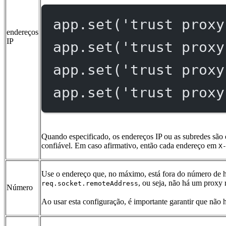
app.
set
(
'trust proxy
endereços
IP
app.
set
(
'trust proxy
app.
set
(
'trust proxy
app.
set
(
'trust proxy
Quando especificado, os endereços IP ou as subredes são e
confiável. Em caso afirmativo, então cada endereço em
X
Use o endereço que, no máximo, está fora do número de h
, ou seja, não há um proxy 
req.socket.remoteAddress
Número
Ao usar esta configuração, é importante garantir que não h