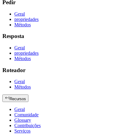
Pedir
Geral
propriedades
Métodos
Resposta
Geral
propriedades
Métodos
Roteador
Geral
Métodos
Recursos
Geral
Comunidade
Glossary
Contribuições
Serviços