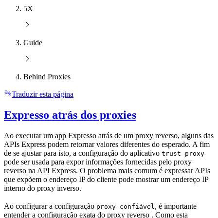
5X
Guide
Behind Proxies
Traduzir esta página
Expresso atrás dos proxies
Ao executar um app Expresso atrás de um proxy reverso, alguns das
APIs Express podem retornar valores diferentes do esperado. A fim
de se ajustar para isto, a configuração do aplicativo
trust proxy
pode ser usada para expor informações fornecidas pelo proxy
reverso na API Express. O problema mais comum é expressar APIs
que expõem o endereço IP do cliente pode mostrar um endereço IP
interno do proxy inverso.
Ao configurar a configuração
, é importante
proxy confiável
entender a configuração exata do proxy reverso . Como esta