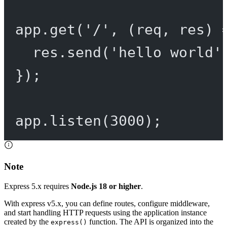
app.
get
(
'/'
, (
req
, 
res
) 
res.
send
(
'hello world'
});
app.
listen
(
3000
);
Note
Express 5.x requires
Node.js 18 or higher
.
With express v5.x, you can define routes, configure middleware,
and start handling HTTP requests using the application instance
created by the
function. The API is organized into the
express()