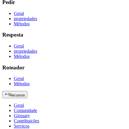
Pedir
Geral
propriedades
Métodos
Resposta
Geral
propriedades
Métodos
Roteador
Geral
Métodos
Recursos
Geral
Comunidade
Glossary
Contribuições
Serviços