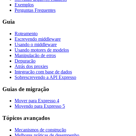
Exemplos
Perguntas Frequentes
Guia
Roteamento
Escrevendo middleware
Usando o middleware
Usando motores de modelos
Manipulação de erros
Depuração
Atrás dos proxies
Integração com base de dados
Sobrescrevendo a API Expresso
Guias de migração
Mover para Expresso 4
Movendo para Expresso 5
Tópicos avançados
Mecanismos de construção
Melhores práticas de desempenho