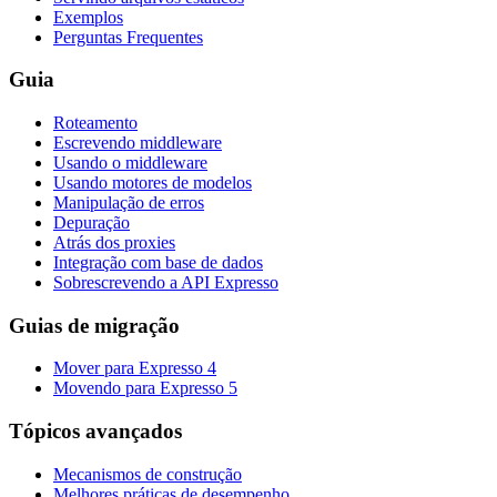
Exemplos
Perguntas Frequentes
Guia
Roteamento
Escrevendo middleware
Usando o middleware
Usando motores de modelos
Manipulação de erros
Depuração
Atrás dos proxies
Integração com base de dados
Sobrescrevendo a API Expresso
Guias de migração
Mover para Expresso 4
Movendo para Expresso 5
Tópicos avançados
Mecanismos de construção
Melhores práticas de desempenho