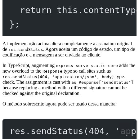
return
this
.
contentTyp
};
A implementação acima altera completamente a assinatura original
de
. Agora aceita um código de estado, um tipo de
res.sendStatus
codificação e a mensagem a ser enviada ao cliente.
In TypeScript, augmenting
adds the
express-serve-static-core
new overload to the
type so call sites such as
Response
type-
res.sendStatus(404, 'application/json', body)
check. The assignment is cast with
as Response['sendStatus']
because replacing a method with a different signature cannot be
checked against the original declaration.
O método sobrescrito agora pode ser usado dessa maneira:
res.
sendStatus
(
404
, 
'app