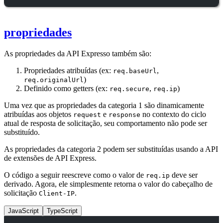
propriedades
As propriedades da API Expresso também são:
Propriedades atribuídas (ex:
,
req.baseUrl
)
req.originalUrl
Definido como getters (ex:
,
)
req.secure
req.ip
Uma vez que as propriedades da categoria 1 são dinamicamente
atribuídas aos objetos
e
no contexto do ciclo
request
response
atual de resposta de solicitação, seu comportamento não pode ser
substituído.
As propriedades da categoria 2 podem ser substituídas usando a API
de extensões de API Express.
O código a seguir reescreve como o valor de
deve ser
req.ip
derivado. Agora, ele simplesmente retorna o valor do cabeçalho de
solicitação
.
Client-IP
JavaScript
TypeScript