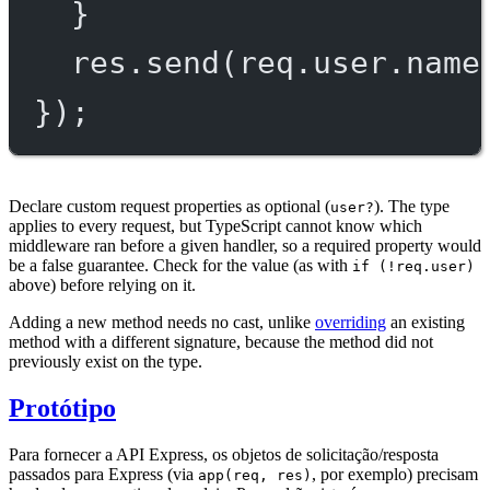
}
res.
send
(req.user.name
});
Declare custom request properties as optional (
). The type
user?
applies to every request, but TypeScript cannot know which
middleware ran before a given handler, so a required property would
be a false guarantee. Check for the value (as with
if (!req.user)
above) before relying on it.
Adding a new method needs no cast, unlike
overriding
an existing
method with a different signature, because the method did not
previously exist on the type.
Protótipo
Para fornecer a API Express, os objetos de solicitação/resposta
passados para Express (via
, por exemplo) precisam
app(req, res)