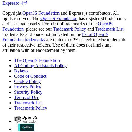
Expresso 4
Copyright
OpenJS Foundation
and Express.js contributors. All
rights reserved. The
OpenJS Foundation
has registered trademarks
and uses trademarks. For a list of trademarks of the
OpenJS
Foundation
, please see our
Trademark Policy
and
Trademark List
.
Trademarks and logos not indicated on the
list of OpenJS
Foundation trademarks
are trademarks™ or registered® trademarks
of their respective holders. Use of them does not imply any
affiliation with or endorsement by them.
The OpenJS Foundation
AI Coding Assistants Policy
Bylaws
Code of Conduct
Cookie Policy
Privacy Policy
Security Policy
Terms of Use
Trademark List
Trademark Policy