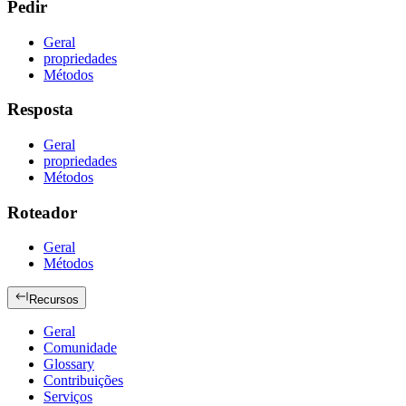
Pedir
Geral
propriedades
Métodos
Resposta
Geral
propriedades
Métodos
Roteador
Geral
Métodos
Recursos
Geral
Comunidade
Glossary
Contribuições
Serviços