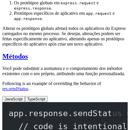
Os protótipos globais em
e
express.request
.
express.response
Protótipos específicos de aplicativo em
e
app.request
.
app.response
Alterar os protótipos globais afetará todos os aplicativos do Express
carregados no mesmo processo. Se desejar, alterações podem ser
feitas especificamente no aplicativo, alterando apenas os protótipos
específicos do aplicativo após criar um novo aplicativo.
Métodos
Você pode substituir a assinatura e o comportamento dos métodos
existentes com o seu próprio, atribuindo uma função personalizada.
Following is an example of overriding the behavior of
res.sendStatus
.
JavaScript
TypeScript
app.response.
sendStatus
// code is intentional