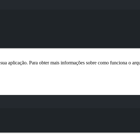
Terminal window
sua aplicação. Para obter mais informações sobre como funciona o ar
Terminal window