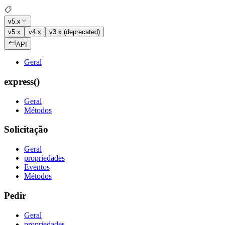
v5.x
v5.x
v4.x
v3.x (deprecated)
API
Geral
express()
Geral
Métodos
Solicitação
Geral
propriedades
Eventos
Métodos
Pedir
Geral
propriedades