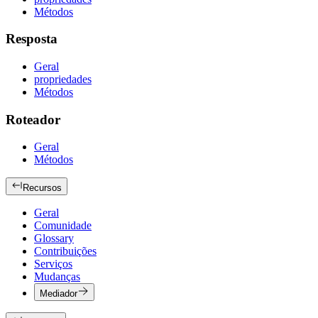
Métodos
Resposta
Geral
propriedades
Métodos
Roteador
Geral
Métodos
Recursos
Geral
Comunidade
Glossary
Contribuições
Serviços
Mudanças
Mediador