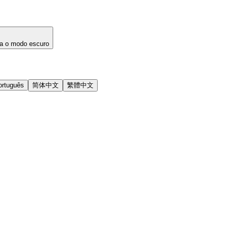
a o modo escuro
ortuguês
简体中文
繁體中文