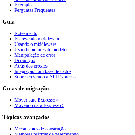
Exemplos
Perguntas Frequentes
Guia
Roteamento
Escrevendo middleware
Usando o middleware
Usando motores de modelos
Manipulação de erros
Depuração
Atrás dos proxies
Integração com base de dados
Sobrescrevendo a API Expresso
Guias de migração
Mover para Expresso 4
Movendo para Expresso 5
Tópicos avançados
Mecanismos de construção
Melhores práticas de desempenho