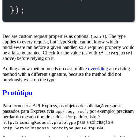
});
Declare custom request properties as optional (
). The type
user?
applies to every request, but TypeScript cannot know which
middleware ran before a given handler, so a required property would
be a false guarantee. Check for the value (as with
if (!req.user)
above) before relying on it.
Adding a new method needs no cast, unlike
overriding
an existing
method with a different signature, because the method did not
previously exist on the type.
Protótipo
Para fornecer a API Express, os objetos de solicitação/resposta
passados para Express (via
, por exemplo) precisam
app(req, res)
herdar do mesmo tipo de cadeia. Por padrão, isto é
para a solicitação e
http.IncomingRequest.prototype
para a resposta.
http.ServerResponse.prototype