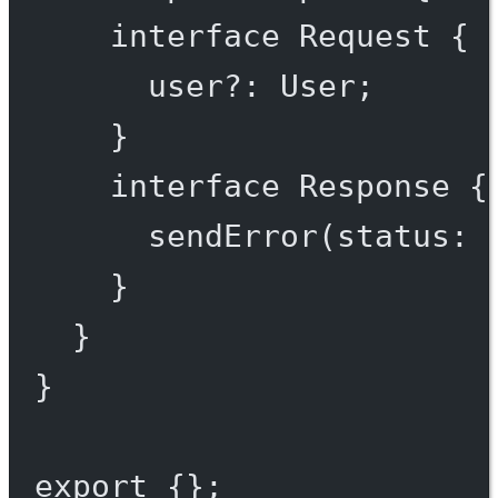
interface
Request
 {
user
?:
User
;
}
interface
Response
 {
sendError
(
status
:
}
}
}
export
 {};