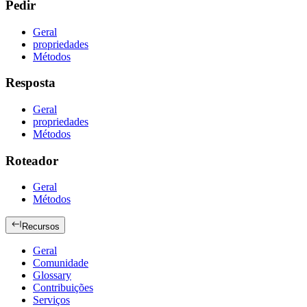
Pedir
Geral
propriedades
Métodos
Resposta
Geral
propriedades
Métodos
Roteador
Geral
Métodos
Recursos
Geral
Comunidade
Glossary
Contribuições
Serviços