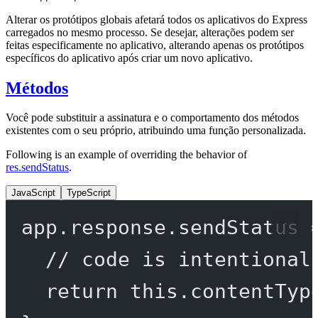
Alterar os protótipos globais afetará todos os aplicativos do Express
carregados no mesmo processo. Se desejar, alterações podem ser
feitas especificamente no aplicativo, alterando apenas os protótipos
específicos do aplicativo após criar um novo aplicativo.
Métodos
Você pode substituir a assinatura e o comportamento dos métodos
existentes com o seu próprio, atribuindo uma função personalizada.
Following is an example of overriding the behavior of
res.sendStatus
.
JavaScript
TypeScript
app.response.
sendStatus
// code is intentional
return
this
.
contentTyp