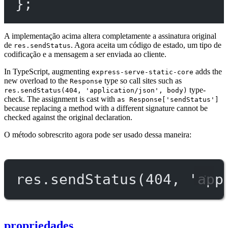
};
A implementação acima altera completamente a assinatura original
de
. Agora aceita um código de estado, um tipo de
res.sendStatus
codificação e a mensagem a ser enviada ao cliente.
In TypeScript, augmenting
adds the
express-serve-static-core
new overload to the
type so call sites such as
Response
type-
res.sendStatus(404, 'application/json', body)
check. The assignment is cast with
as Response['sendStatus']
because replacing a method with a different signature cannot be
checked against the original declaration.
O método sobrescrito agora pode ser usado dessa maneira:
res.
sendStatus
(
404
, 
'app
propriedades