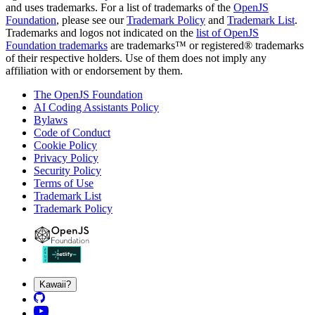
and uses trademarks. For a list of trademarks of the
OpenJS
Foundation
, please see our
Trademark Policy
and
Trademark List
.
Trademarks and logos not indicated on the
list of OpenJS
Foundation trademarks
are trademarks™ or registered® trademarks
of their respective holders. Use of them does not imply any
affiliation with or endorsement by them.
The OpenJS Foundation
AI Coding Assistants Policy
Bylaws
Code of Conduct
Cookie Policy
Privacy Policy
Security Policy
Terms of Use
Trademark List
Trademark Policy
Kawaii?