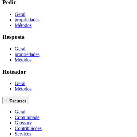
Pedir
Geral
propriedades
Métodos
Resposta
Geral
propriedades
Métodos
Roteador
Geral
Métodos
Recursos
Geral
Comunidade
Glossary
Contribuições
Serviços