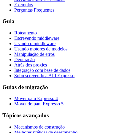
Exemplos
Perguntas Frequentes
Guia
Roteamento
Escrevendo middleware
Usando o middleware
Usando motores de modelos
Manipulação de erros
Depuração
Atrás dos proxies
Integração com base de dados
Sobrescrevendo a API Expresso
Guias de migração
Mover para Expresso 4
Movendo para Expresso 5
Tópicos avançados
Mecanismos de construção
Melhores práticas de desempenho