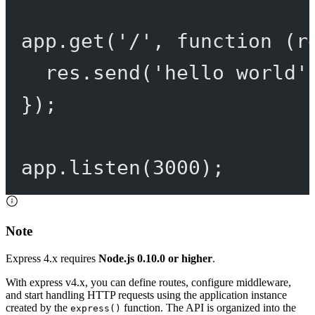
app.
get
(
'/'
, 
function
 (
r
res.
send
(
'hello world'
});
app.
listen
(
3000
);
Note
Express 4.x requires
Node.js 0.10.0 or higher
.
With express v4.x, you can define routes, configure middleware,
and start handling HTTP requests using the application instance
created by the
function. The API is organized into the
express()