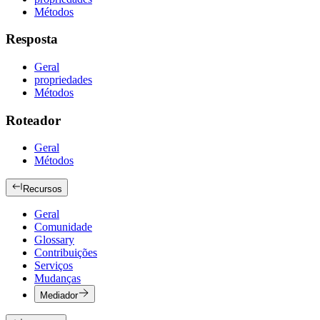
Métodos
Resposta
Geral
propriedades
Métodos
Roteador
Geral
Métodos
Recursos
Geral
Comunidade
Glossary
Contribuições
Serviços
Mudanças
Mediador