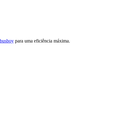
busboy
para uma eficiência máxima.