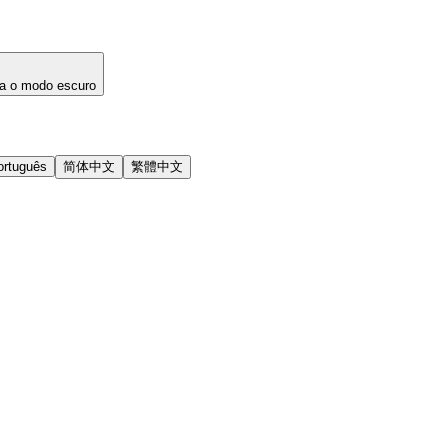
a o modo escuro
ortuguês
简体中文
繁體中文