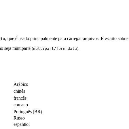
, que é usado principalmente para carregar arquivos. É escrito sobre
ata
o seja multiparte (
).
multipart/form-data
Arábico
chinês
francês
coreano
Português (BR)
Russo
espanhol