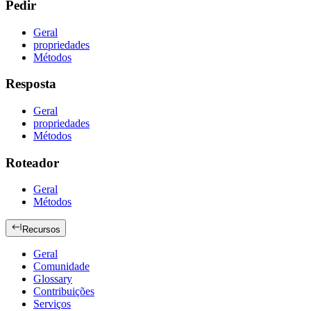
Pedir
Geral
propriedades
Métodos
Resposta
Geral
propriedades
Métodos
Roteador
Geral
Métodos
Recursos
Geral
Comunidade
Glossary
Contribuições
Serviços