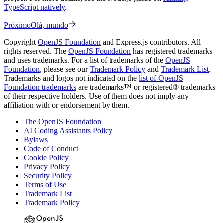
TypeScript natively
.
Próximo
Olá, mundo
Copyright
OpenJS Foundation
and Express.js contributors. All
rights reserved. The
OpenJS Foundation
has registered trademarks
and uses trademarks. For a list of trademarks of the
OpenJS
Foundation
, please see our
Trademark Policy
and
Trademark List
.
Trademarks and logos not indicated on the
list of OpenJS
Foundation trademarks
are trademarks™ or registered® trademarks
of their respective holders. Use of them does not imply any
affiliation with or endorsement by them.
The OpenJS Foundation
AI Coding Assistants Policy
Bylaws
Code of Conduct
Cookie Policy
Privacy Policy
Security Policy
Terms of Use
Trademark List
Trademark Policy