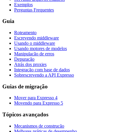
Exemplos
Perguntas Frequentes
Guia
Roteamento
Escrevendo middleware
Usando o middleware
Usando motores de modelos
Manipulação de erros
Depuração
Atrás dos proxies
Integração com base de dados
Sobrescrevendo a API Expresso
Guias de migração
Mover para Expresso 4
Movendo para Expresso 5
Tópicos avançados
Mecanismos de construção
Melhores práticas de desempenho