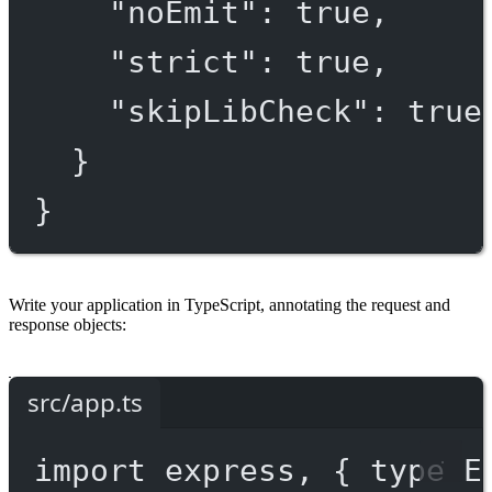
"noEmit"
: 
true
,
"strict"
: 
true
,
"skipLibCheck"
: 
true
}
}
Write your application in TypeScript, annotating the request and
response objects:
src/app.ts
import
 express, { 
type
 E