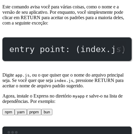
Este comando avisa você para várias coisas, como o nome e a
versão de seu aplicativo. Por enquanto, você simplesmente pode
clicar em RETURN para aceitar os padrões para a maioria deles,
com a seguinte exceção:
entry point: (index.js)
Digite
, ou o que quiser que o nome do arquivo principal
app.js
seja. Se você quer que seja
, pressione RETURN para
index.js
aceitar o nome de arquivo padrão sugerido.
Agora, instale o Express no diretório
e salve-o na lista de
myapp
dependências. Por exemplo:
npm
yarn
pnpm
bun