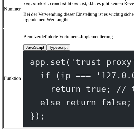
ist, d.h. es gibt keinen Rev
req.socket.remoteAddress
Nummer
Bei der Verwendung dieser Einstellung ist es wichtig siche
irgendeinen Wert angibt.
Benutzerdefinierte Vertrauens-Implementierung.
JavaScript
TypeScript
app.
set
(
'trust proxy
if
 (ip 
===
'127.0.
Funktion
return
true
; 
// 
else
return
false
;
});