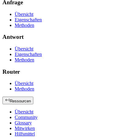
Anfrage
Übersicht
Eigenschaften
Methoden
Antwort
Übersicht
Eigenschaften
Methoden
Router
Übersicht
Methoden
Ressourcen
Übersicht
Community
Glossary
Mitwirken
Hilfsmittel