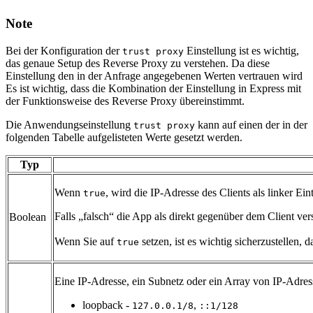
Note
Bei der Konfiguration der
Einstellung ist es wichtig,
trust proxy
das genaue Setup des Reverse Proxy zu verstehen. Da diese
Einstellung den in der Anfrage angegebenen Werten vertrauen wird
Es ist wichtig, dass die Kombination der Einstellung in Express mit
der Funktionsweise des Reverse Proxy übereinstimmt.
Die Anwendungseinstellung
kann auf einen der in der
trust proxy
folgenden Tabelle aufgelisteten Werte gesetzt werden.
Typ
Wenn
, wird die IP-Adresse des Clients als linker Ei
true
Falls „falsch“ die App als direkt gegenüber dem Client ver
Boolean
Wenn Sie auf
setzen, ist es wichtig sicherzustellen,
true
Eine IP-Adresse, ein Subnetz oder ein Array von IP-Adress
loopback -
,
127.0.0.1/8
::1/128