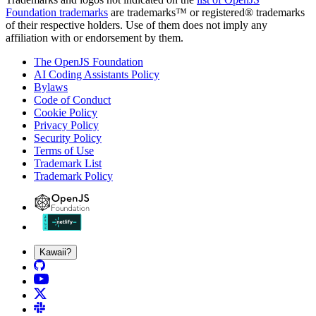
Foundation trademarks
are trademarks™ or registered® trademarks
of their respective holders. Use of them does not imply any
affiliation with or endorsement by them.
The OpenJS Foundation
AI Coding Assistants Policy
Bylaws
Code of Conduct
Cookie Policy
Privacy Policy
Security Policy
Terms of Use
Trademark List
Trademark Policy
Kawaii?