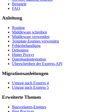
Beispiele
FAQ
Anleitung
Routing
Middleware schreiben
Middleware verwenden
Template-Engines verwenden
Fehlerbehandlung
Debuggen
Hinter Proxys
Datenbankintegration
Überschreiben der Express-API
Migrationsanleitungen
Umzug nach Express 4
Umzug nach Express 5
Erweiterte Themen
Bauvorlagen-Engines
Best Practices