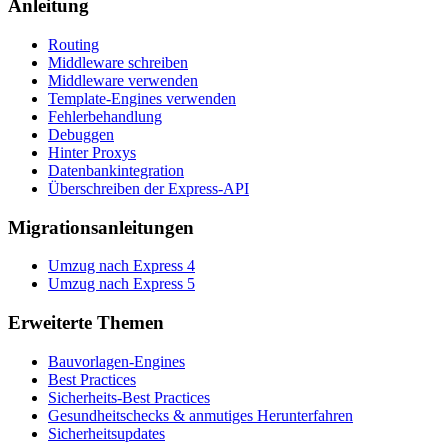
Anleitung
Routing
Middleware schreiben
Middleware verwenden
Template-Engines verwenden
Fehlerbehandlung
Debuggen
Hinter Proxys
Datenbankintegration
Überschreiben der Express-API
Migrationsanleitungen
Umzug nach Express 4
Umzug nach Express 5
Erweiterte Themen
Bauvorlagen-Engines
Best Practices
Sicherheits-Best Practices
Gesundheitschecks & anmutiges Herunterfahren
Sicherheitsupdates