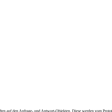
ten auf den Anfrage- und Antwort-Objekten. Diese werden vom Prototy