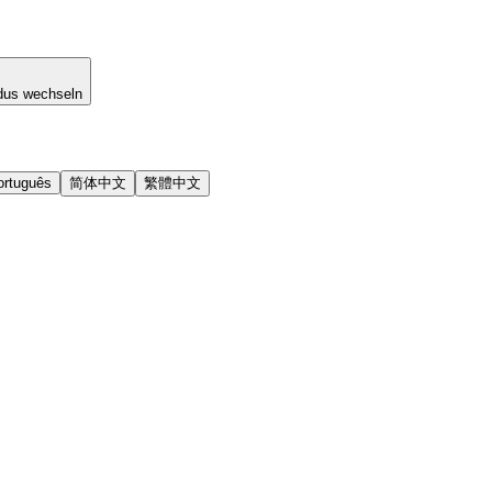
dus wechseln
ortuguês
简体中文
繁體中文