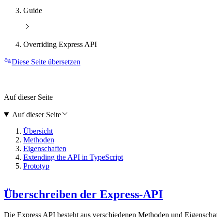
Guide
Overriding Express API
Diese Seite übersetzen
Auf dieser Seite
Auf dieser Seite
Übersicht
Methoden
Eigenschaften
Extending the API in TypeScript
Prototyp
Überschreiben der Express-API
Die Express API besteht aus verschiedenen Methoden und Eigenschaf