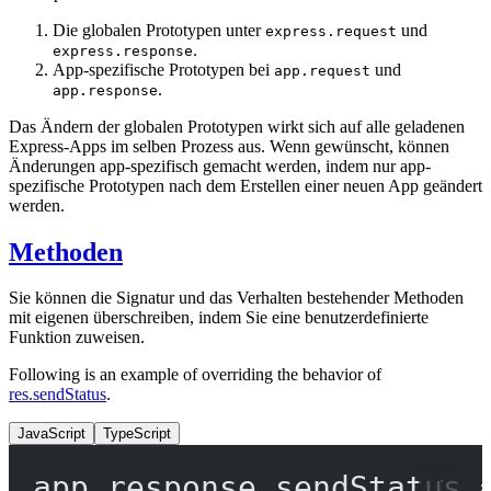
Die globalen Prototypen unter
und
express.request
.
express.response
App-spezifische Prototypen bei
und
app.request
.
app.response
Das Ändern der globalen Prototypen wirkt sich auf alle geladenen
Express-Apps im selben Prozess aus. Wenn gewünscht, können
Änderungen app-spezifisch gemacht werden, indem nur app-
spezifische Prototypen nach dem Erstellen einer neuen App geändert
werden.
Methoden
Sie können die Signatur und das Verhalten bestehender Methoden
mit eigenen überschreiben, indem Sie eine benutzerdefinierte
Funktion zuweisen.
Following is an example of overriding the behavior of
res.sendStatus
.
JavaScript
TypeScript
app.response.
sendStatus