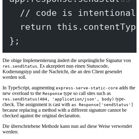
// code is intentional
return
this
.
contentTyp
};
Die obige Implementierung ändert die ursprüngliche Signatur von
. Es akzeptiert nun einen Statuscode,
res.sendStatus
Kodierungstyp und die Nachricht, die an den Client gesendet
werden soll.
In TypeScript, augmenting
adds the
express-serve-static-core
new overload to the
type so call sites such as
Response
type-
res.sendStatus(404, 'application/json', body)
check. The assignment is cast with
as Response['sendStatus']
because replacing a method with a different signature cannot be
checked against the original declaration.
Die überschriebene Methode kann nun auf diese Weise verwendet
werden: