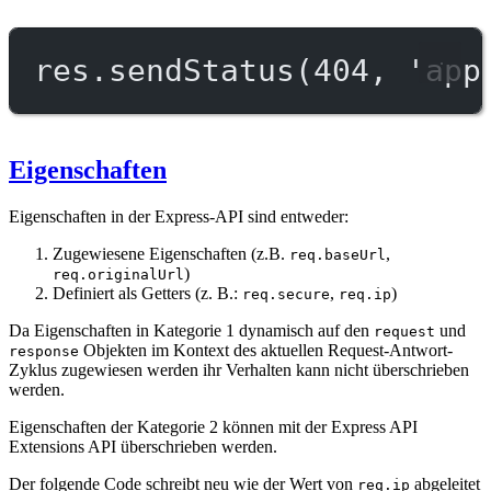
res.
sendStatus
(
404
, 
'app
Eigenschaften
Eigenschaften in der Express-API sind entweder:
Zugewiesene Eigenschaften (z.B.
,
req.baseUrl
)
req.originalUrl
Definiert als Getters (z. B.:
,
)
req.secure
req.ip
Da Eigenschaften in Kategorie 1 dynamisch auf den
und
request
Objekten im Kontext des aktuellen Request-Antwort-
response
Zyklus zugewiesen werden ihr Verhalten kann nicht überschrieben
werden.
Eigenschaften der Kategorie 2 können mit der Express API
Extensions API überschrieben werden.
Der folgende Code schreibt neu wie der Wert von
abgeleitet
req.ip