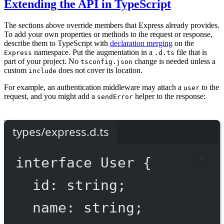
Extending the API in TypeScript
The sections above override members that Express already provides.
To add your own properties or methods to the request or response,
describe them to TypeScript with
declaration merging
on the
namespace. Put the augmentation in a
file that is
Express
.d.ts
part of your project. No
change is needed unless a
tsconfig.json
custom
does not cover its location.
include
For example, an authentication middleware may attach a
to the
user
request, and you might add a
helper to the response:
sendError
types/express.d.ts
interface
User
 {
id
:
string
;
name
:
string
;