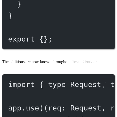
}
}
export
 {};
The additions are now known throughout the application:
import
 { 
type
 Request, 
t
app.
use
((
req
:
Request
, 
r