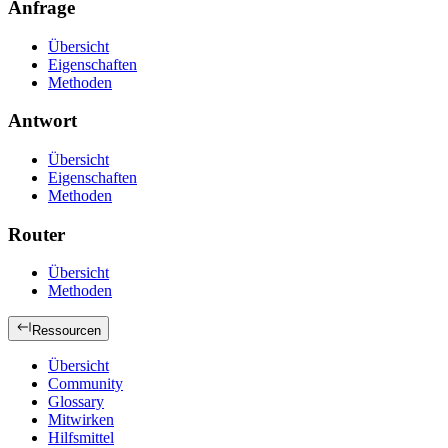
Anfrage
Übersicht
Eigenschaften
Methoden
Antwort
Übersicht
Eigenschaften
Methoden
Router
Übersicht
Methoden
Ressourcen
Übersicht
Community
Glossary
Mitwirken
Hilfsmittel