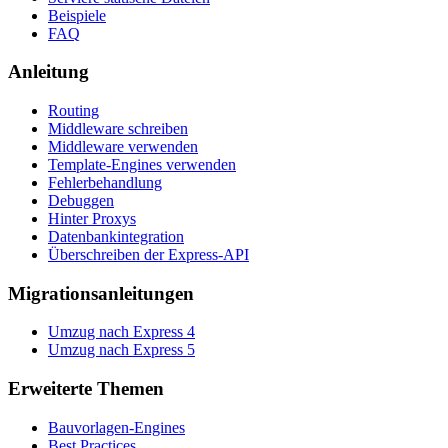
Beispiele
FAQ
Anleitung
Routing
Middleware schreiben
Middleware verwenden
Template-Engines verwenden
Fehlerbehandlung
Debuggen
Hinter Proxys
Datenbankintegration
Überschreiben der Express-API
Migrationsanleitungen
Umzug nach Express 4
Umzug nach Express 5
Erweiterte Themen
Bauvorlagen-Engines
Best Practices