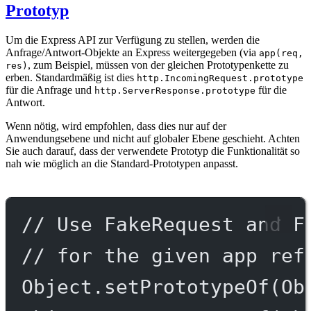
Prototyp
Um die Express API zur Verfügung zu stellen, werden die
Anfrage/Antwort-Objekte an Express weitergegeben (via
app(req,
, zum Beispiel, müssen von der gleichen Prototypenkette zu
res)
erben. Standardmäßig ist dies
http.IncomingRequest.prototype
für die Anfrage und
für die
http.ServerResponse.prototype
Antwort.
Wenn nötig, wird empfohlen, dass dies nur auf der
Anwendungsebene und nicht auf globaler Ebene geschieht. Achten
Sie auch darauf, dass der verwendete Prototyp die Funktionalität so
nah wie möglich an die Standard-Prototypen anpasst.
// Use FakeRequest and F
// for the given app ref
Object.
setPrototypeOf
(Ob