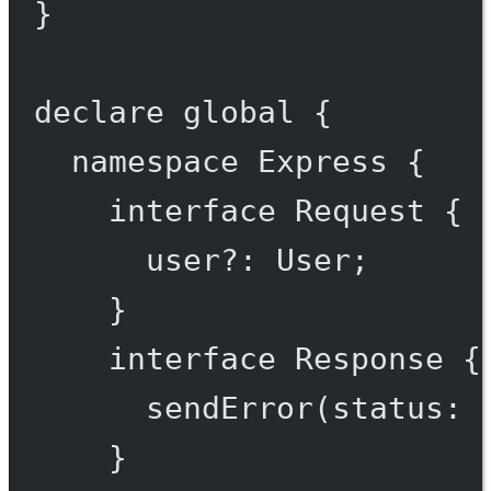
}
declare
 global {
namespace
Express
 {
interface
Request
 {
user
?:
User
;
}
interface
Response
 {
sendError
(
status
:
}