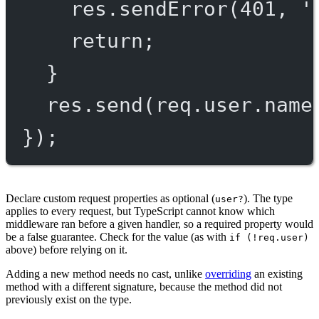
res.
sendError
(
401
, 
'
return
;
}
res.
send
(req.user.name
});
Declare custom request properties as optional (
). The type
user?
applies to every request, but TypeScript cannot know which
middleware ran before a given handler, so a required property would
be a false guarantee. Check for the value (as with
if (!req.user)
above) before relying on it.
Adding a new method needs no cast, unlike
overriding
an existing
method with a different signature, because the method did not
previously exist on the type.