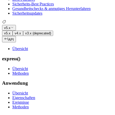
Sicherheits-Best Practices
Gesundheitschecks & anmutiges Herunterfahren
Sicherheitsupdates
v5.x
v5.x
v4.x
v3.x (deprecated)
API
Übersicht
express()
Übersicht
Methoden
Anwendung
Übersicht
Eigenschaften
Ereignisse
Methoden