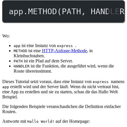
app.
METHOD
(
PATH
, 
HANDLER
Wo:
ist eine Instanz von
.
app
express
ist eine
HTTP-Anfrage-Methode
, in
METHOD
Kleinbuchstaben.
ist ein Pfad auf dem Server.
PATH
ist die Funktion, die ausgeführt wird, wenn die
HANDLER
Route übereinstimmt.
Dieses Tutorial setzt voraus, dass eine Instanz von
namens
express
erstellt wird und der Server läuft. Wenn du nicht vertraut bist,
app
eine App zu erstellen und sie zu starten, schau dir das Hallo Welt
Beispiel.
Die folgenden Beispiele veranschaulichen die Definition einfacher
Routen.
Antworte mit
auf der Homepage:
Hallo World!