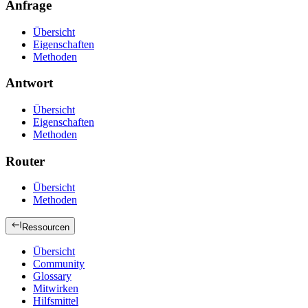
Anfrage
Übersicht
Eigenschaften
Methoden
Antwort
Übersicht
Eigenschaften
Methoden
Router
Übersicht
Methoden
Ressourcen
Übersicht
Community
Glossary
Mitwirken
Hilfsmittel