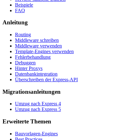
Beispiele
FAQ
Anleitung
Routing
Middleware schreiben
Middleware verwenden
Template-Engines verwenden
Fehlerbehandlung
Debuggen
Hinter Proxys
Datenbankintegration
Überschreiben der Express-API
Migrationsanleitungen
Umzug nach Express 4
Umzug nach Express 5
Erweiterte Themen
Bauvorlagen-Engines
Best Practices