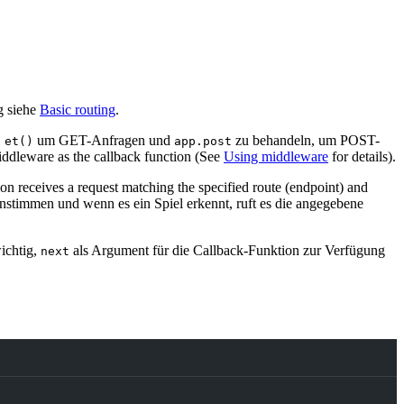
g siehe
Basic routing
.
um GET-Anfragen und
zu behandeln, um POST-
 et()
app.post
iddleware as the callback function (See
Using middleware
for details).
on receives a request matching the specified route (endpoint) and
timmen und wenn es ein Spiel erkennt, ruft es die angegebene
ichtig,
als Argument für die Callback-Funktion zur Verfügung
next