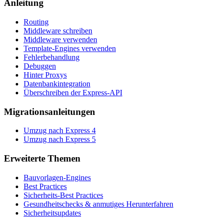
Anleitung
Routing
Middleware schreiben
Middleware verwenden
Template-Engines verwenden
Fehlerbehandlung
Debuggen
Hinter Proxys
Datenbankintegration
Überschreiben der Express-API
Migrationsanleitungen
Umzug nach Express 4
Umzug nach Express 5
Erweiterte Themen
Bauvorlagen-Engines
Best Practices
Sicherheits-Best Practices
Gesundheitschecks & anmutiges Herunterfahren
Sicherheitsupdates