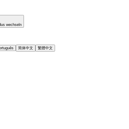
dus wechseln
ortuguês
简体中文
繁體中文