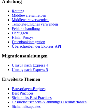
Anleitung
Routing
Middleware schreiben
Middleware verwenden
Template-Engines verwenden
Fehlerbehandlung
Debuggen
Hinter Proxys
Datenbankintegration
Überschreiben der Express-API
Migrationsanleitungen
Umzug nach Express 4
Umzug nach Express 5
Erweiterte Themen
Bauvorlagen-Engines
Best Practices
Sicherheits-Best Practices
Gesundheitschecks & anmutiges Herunterfahren
Sicherheitsupdates