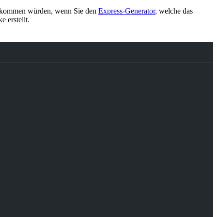
ekommen würden, wenn Sie den
Express-Generator
, welche das
 erstellt.