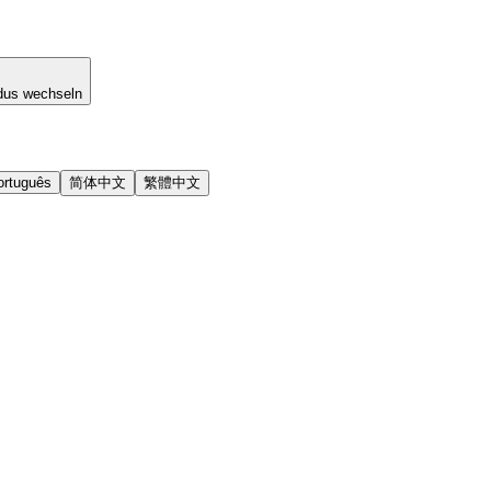
dus wechseln
ortuguês
简体中文
繁體中文