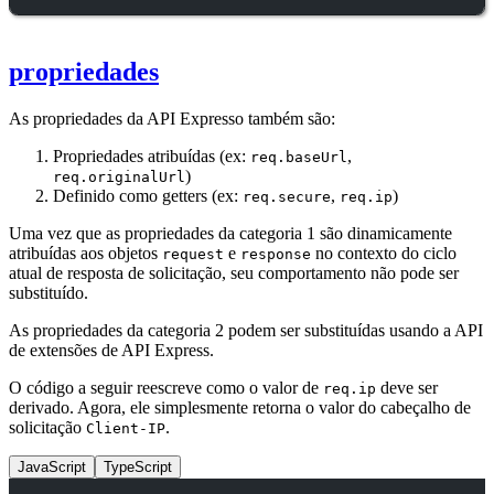
propriedades
As propriedades da API Expresso também são:
Propriedades atribuídas (ex:
,
req.baseUrl
)
req.originalUrl
Definido como getters (ex:
,
)
req.secure
req.ip
Uma vez que as propriedades da categoria 1 são dinamicamente
atribuídas aos objetos
e
no contexto do ciclo
request
response
atual de resposta de solicitação, seu comportamento não pode ser
substituído.
As propriedades da categoria 2 podem ser substituídas usando a API
de extensões de API Express.
O código a seguir reescreve como o valor de
deve ser
req.ip
derivado. Agora, ele simplesmente retorna o valor do cabeçalho de
solicitação
.
Client-IP
JavaScript
TypeScript