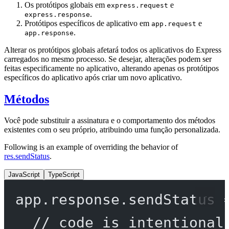
Os protótipos globais em
e
express.request
.
express.response
Protótipos específicos de aplicativo em
e
app.request
.
app.response
Alterar os protótipos globais afetará todos os aplicativos do Express
carregados no mesmo processo. Se desejar, alterações podem ser
feitas especificamente no aplicativo, alterando apenas os protótipos
específicos do aplicativo após criar um novo aplicativo.
Métodos
Você pode substituir a assinatura e o comportamento dos métodos
existentes com o seu próprio, atribuindo uma função personalizada.
Following is an example of overriding the behavior of
res.sendStatus
.
JavaScript
TypeScript
app.response.
sendStatus
// code is intentional