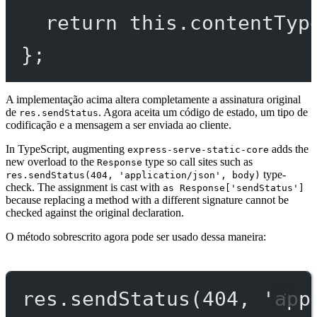
return
this
.
contentTyp
};
A implementação acima altera completamente a assinatura original
de
. Agora aceita um código de estado, um tipo de
res.sendStatus
codificação e a mensagem a ser enviada ao cliente.
In TypeScript, augmenting
adds the
express-serve-static-core
new overload to the
type so call sites such as
Response
type-
res.sendStatus(404, 'application/json', body)
check. The assignment is cast with
as Response['sendStatus']
because replacing a method with a different signature cannot be
checked against the original declaration.
O método sobrescrito agora pode ser usado dessa maneira:
res.
sendStatus
(
404
, 
'app