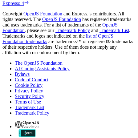
Expresso 4
Copyright
OpenJS Foundation
and Express.js contributors. All
rights reserved. The
OpenJS Foundation
has registered trademarks
and uses trademarks. For a list of trademarks of the
OpenJS
Foundation
, please see our
Trademark Policy
and
Trademark List
.
Trademarks and logos not indicated on the
list of OpenJS
Foundation trademarks
are trademarks™ or registered® trademarks
of their respective holders. Use of them does not imply any
affiliation with or endorsement by them.
The OpenJS Foundation
AI Coding Assistants Policy
Bylaws
Code of Conduct
Cookie Policy
Privacy Policy
Security Policy
Terms of Use
Trademark List
Trademark Policy