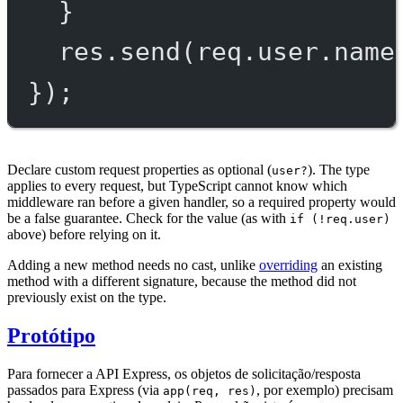
}
res.
send
(req.user.name
});
Declare custom request properties as optional (
). The type
user?
applies to every request, but TypeScript cannot know which
middleware ran before a given handler, so a required property would
be a false guarantee. Check for the value (as with
if (!req.user)
above) before relying on it.
Adding a new method needs no cast, unlike
overriding
an existing
method with a different signature, because the method did not
previously exist on the type.
Protótipo
Para fornecer a API Express, os objetos de solicitação/resposta
passados para Express (via
, por exemplo) precisam
app(req, res)