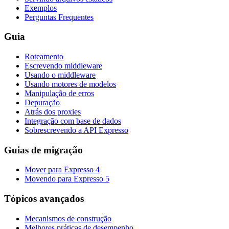
Exemplos
Perguntas Frequentes
Guia
Roteamento
Escrevendo middleware
Usando o middleware
Usando motores de modelos
Manipulação de erros
Depuração
Atrás dos proxies
Integração com base de dados
Sobrescrevendo a API Expresso
Guias de migração
Mover para Expresso 4
Movendo para Expresso 5
Tópicos avançados
Mecanismos de construção
Melhores práticas de desempenho