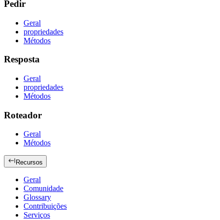
Pedir
Geral
propriedades
Métodos
Resposta
Geral
propriedades
Métodos
Roteador
Geral
Métodos
Recursos
Geral
Comunidade
Glossary
Contribuições
Serviços