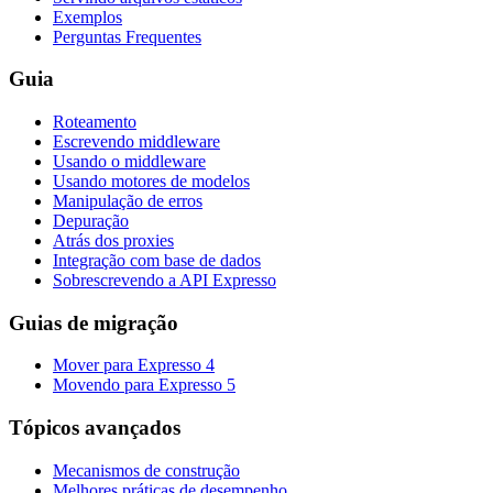
Exemplos
Perguntas Frequentes
Guia
Roteamento
Escrevendo middleware
Usando o middleware
Usando motores de modelos
Manipulação de erros
Depuração
Atrás dos proxies
Integração com base de dados
Sobrescrevendo a API Expresso
Guias de migração
Mover para Expresso 4
Movendo para Expresso 5
Tópicos avançados
Mecanismos de construção
Melhores práticas de desempenho