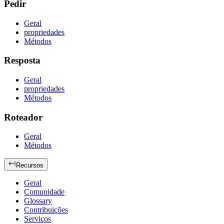
Pedir
Geral
propriedades
Métodos
Resposta
Geral
propriedades
Métodos
Roteador
Geral
Métodos
Recursos
Geral
Comunidade
Glossary
Contribuições
Serviços