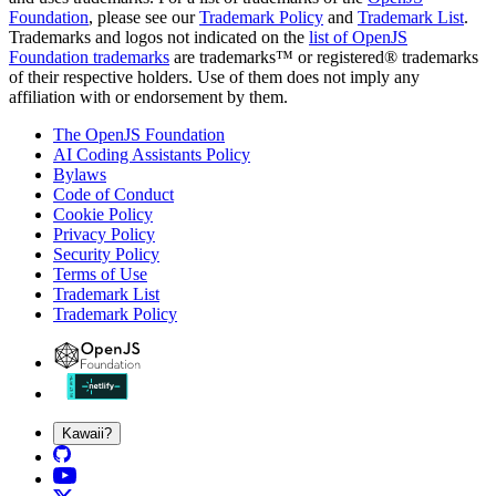
Foundation
, please see our
Trademark Policy
and
Trademark List
.
Trademarks and logos not indicated on the
list of OpenJS
Foundation trademarks
are trademarks™ or registered® trademarks
of their respective holders. Use of them does not imply any
affiliation with or endorsement by them.
The OpenJS Foundation
AI Coding Assistants Policy
Bylaws
Code of Conduct
Cookie Policy
Privacy Policy
Security Policy
Terms of Use
Trademark List
Trademark Policy
Kawaii?