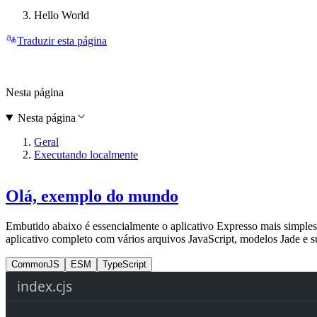
Hello World
Traduzir esta página
Nesta página
Nesta página
Geral
Executando localmente
Olá, exemplo do mundo
Embutido abaixo é essencialmente o aplicativo Expresso mais simple
aplicativo completo com vários arquivos JavaScript, modelos Jade e sub
CommonJS
ESM
TypeScript
index.cjs