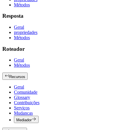
Métodos
Resposta
Geral
propriedades
Métodos
Roteador
Geral
Métodos
Recursos
Geral
Comunidade
Glossary
Contribuições
Serviços
Mudanças
Mediador