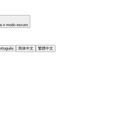
a o modo escuro
ortuguês
简体中文
繁體中文