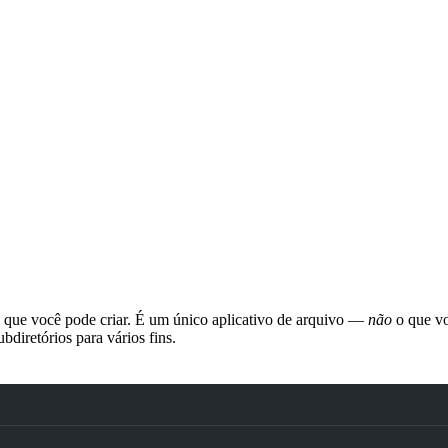
s que você pode criar. É um único aplicativo de arquivo —
não
o que vo
diretórios para vários fins.