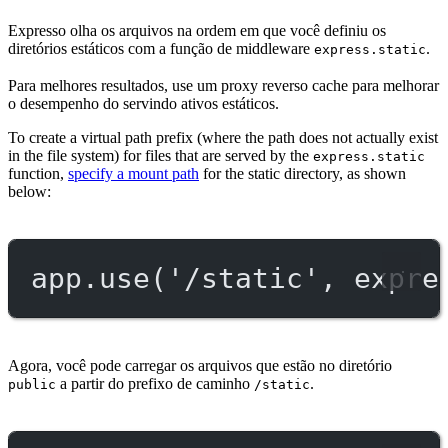
Expresso olha os arquivos na ordem em que você definiu os
diretórios estáticos com a função de middleware
.
express.static
Para melhores resultados, use um proxy reverso cache para melhorar
o desempenho do servindo ativos estáticos.
To create a virtual path prefix (where the path does not actually exist
in the file system) for files that are served by the
express.static
function,
specify a mount path
for the static directory, as shown
below:
app.
use
(
'/static'
, expre
Agora, você pode carregar os arquivos que estão no diretório
a partir do prefixo de caminho
.
public
/static