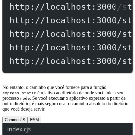
http://localhost:3000/st
http://localhost:3000/st
http://localhost:3000/st
http://localhost:3000/st
http://localhost:3000/st
No entanto, o caminho que você fornece para a função
é relativo ao diretório de onde você inicia seu
express.static
processo
. Se você executar o aplicativo expresso a partir de
node
outro diretório, é mais seguro usar o caminho absoluto do diretório
que você deseja servir:
CommonJS
ESM
index.cjs