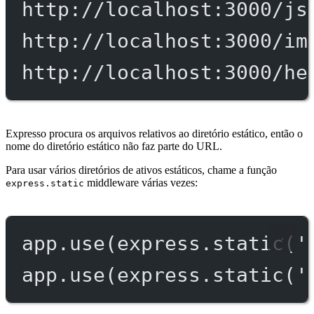
http://localhost:3000/js
http://localhost:3000/im
http://localhost:3000/he
Expresso procura os arquivos relativos ao diretório estático, então o
nome do diretório estático não faz parte do URL.
Para usar vários diretórios de ativos estáticos, chame a função
middleware várias vezes:
express.static
app.
use
(express.
static
(
'
app.
use
(express.
static
(
'