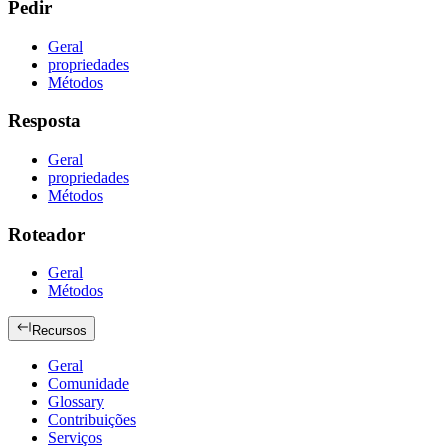
Pedir
Geral
propriedades
Métodos
Resposta
Geral
propriedades
Métodos
Roteador
Geral
Métodos
Recursos
Geral
Comunidade
Glossary
Contribuições
Serviços