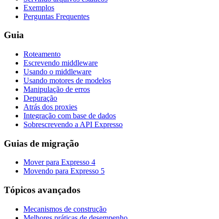
Exemplos
Perguntas Frequentes
Guia
Roteamento
Escrevendo middleware
Usando o middleware
Usando motores de modelos
Manipulação de erros
Depuração
Atrás dos proxies
Integração com base de dados
Sobrescrevendo a API Expresso
Guias de migração
Mover para Expresso 4
Movendo para Expresso 5
Tópicos avançados
Mecanismos de construção
Melhores práticas de desempenho