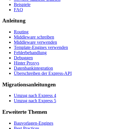
Beispiele
FAQ
Anleitung
Routing
Middleware schreiben
Middleware verwenden
Template-Engines verwenden
Fehlerbehandlung
Debuggen
Hinter Proxys
Datenbankintegration
Überschreiben der Express-API
Migrationsanleitungen
Umzug nach Express 4
Umzug nach Express 5
Erweiterte Themen
Bauvorlagen-Engines
Best Practices