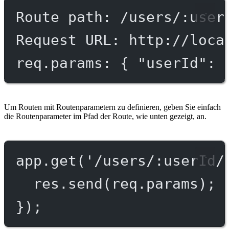
Route path: /users/:user
Request URL: http://loca
req.params: { "userId": 
Um Routen mit Routenparametern zu definieren, geben Sie einfach
die Routenparameter im Pfad der Route, wie unten gezeigt, an.
app.
get
(
'/users/:userId/
res.
send
(req.params);
});