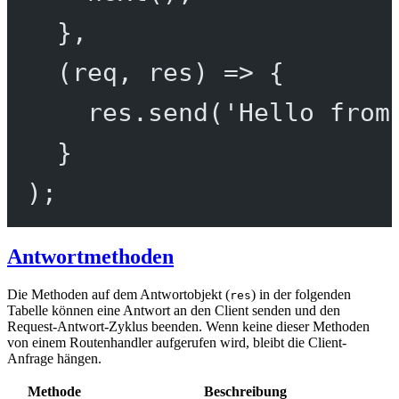
},
(
req
, 
res
) 
=>
 {
res.
send
(
'Hello from
}
);
Antwortmethoden
Die Methoden auf dem Antwortobjekt (
) in der folgenden
res
Tabelle können eine Antwort an den Client senden und den
Request-Antwort-Zyklus beenden. Wenn keine dieser Methoden
von einem Routenhandler aufgerufen wird, bleibt die Client-
Anfrage hängen.
Methode
Beschreibung