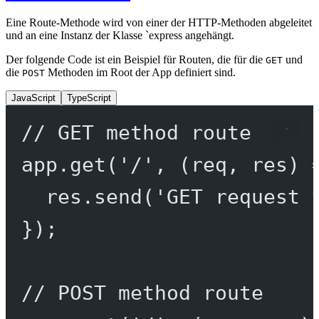
Eine Route-Methode wird von einer der HTTP-Methoden abgeleitet
und an eine Instanz der Klasse `express angehängt.
Der folgende Code ist ein Beispiel für Routen, die für die
und
GET
die
Methoden im Root der App definiert sind.
POST
JavaScript
TypeScript
// GET method route
app.
get
(
'/'
, (
req
, 
res
) 
res.
send
(
'GET request 
});
// POST method route