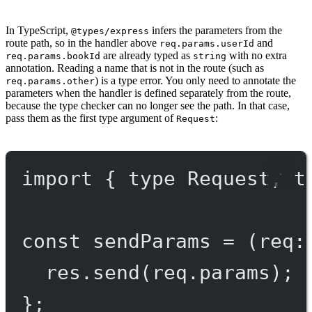
In TypeScript,
infers the parameters from the
@types/express
route path, so in the handler above
and
req.params.userId
are already typed as
with no extra
req.params.bookId
string
annotation. Reading a name that is not in the route (such as
) is a type error. You only need to annotate the
req.params.other
parameters when the handler is defined separately from the route,
because the type checker can no longer see the path. In that case,
pass them as the first type argument of
:
Request
import
 { 
type
 Request, 
t
const
sendParams
=
 (
req
:
res.
send
(req.params);
};