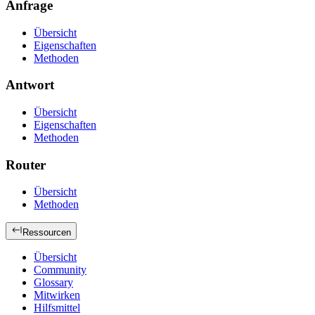
Anfrage
Übersicht
Eigenschaften
Methoden
Antwort
Übersicht
Eigenschaften
Methoden
Router
Übersicht
Methoden
Ressourcen
Übersicht
Community
Glossary
Mitwirken
Hilfsmittel