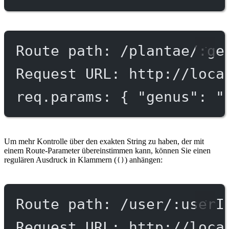
Route path: /plantae/:ge
Request URL: http://loca
req.params: { "genus": "
Um mehr Kontrolle über den exakten String zu haben, der mit
einem Route-Parameter übereinstimmen kann, können Sie einen
regulären Ausdruck in Klammern (
) anhängen:
()
Route path: /user/:userI
Request URL: http://loca