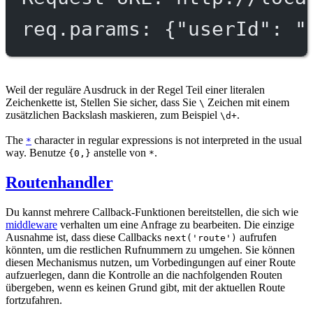
req.params: {"userId": "
Weil der reguläre Ausdruck in der Regel Teil einer literalen
Zeichenkette ist, Stellen Sie sicher, dass Sie
Zeichen mit einem
\
zusätzlichen Backslash maskieren, zum Beispiel
.
\d+
The
character in regular expressions is not interpreted in the usual
*
way. Benutze
anstelle von
.
{0,}
*
Routenhandler
Du kannst mehrere Callback-Funktionen bereitstellen, die sich wie
middleware
verhalten um eine Anfrage zu bearbeiten. Die einzige
Ausnahme ist, dass diese Callbacks
aufrufen
next('route')
könnten, um die restlichen Rufnummern zu umgehen. Sie können
diesen Mechanismus nutzen, um Vorbedingungen auf einer Route
aufzuerlegen, dann die Kontrolle an die nachfolgenden Routen
übergeben, wenn es keinen Grund gibt, mit der aktuellen Route
fortzufahren.