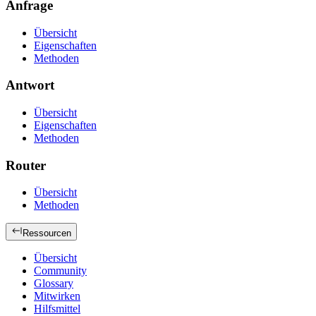
Anfrage
Übersicht
Eigenschaften
Methoden
Antwort
Übersicht
Eigenschaften
Methoden
Router
Übersicht
Methoden
Ressourcen
Übersicht
Community
Glossary
Mitwirken
Hilfsmittel