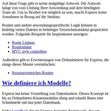
Auf diese Frage gibt es keine endgültige Antwort. Die Antwort
hängt von vom Umfang Ihrer Anwendung und dem beteiligten
Team ab. Um so flexibel wie möglich zu sein, macht Express keine
Annahmen in Bezug auf die Struktur.
Routen und andere anwendungsspezifische Logik können in
beliebig vielen Dateien in beliebiger Verzeichnisstruktur gespeichert
werden. Folgende Beispiele für Inspirationen anzeigen:
Route Listings
Routenplane
MVC style controllers
Außerdem gibt es Erweiterungen von Drittanbietern für Express, die
einige dieser Muster vereinfachen:
Ressourcenreiches Routen
Wie definiere ich Modelle?
Express hat keine Vorstellung von Datenbanken. Dieses Konzept ist
bis zu Drittanbieter-Knotenmodulen übrig und erlaubt Ihnen eine
Schnittstelle mit fast jeder Datenbank.
Siehe
LoopBack
für ein Express-basiertes Framework, das um