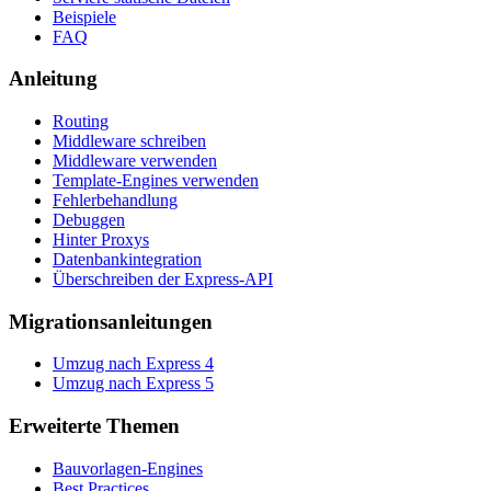
Beispiele
FAQ
Anleitung
Routing
Middleware schreiben
Middleware verwenden
Template-Engines verwenden
Fehlerbehandlung
Debuggen
Hinter Proxys
Datenbankintegration
Überschreiben der Express-API
Migrationsanleitungen
Umzug nach Express 4
Umzug nach Express 5
Erweiterte Themen
Bauvorlagen-Engines
Best Practices