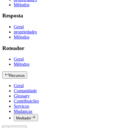
Métodos
Resposta
Geral
propriedades
Métodos
Roteador
Geral
Métodos
Recursos
Geral
Comunidade
Glossary
Contribuições
Serviços
Mudanças
Mediador