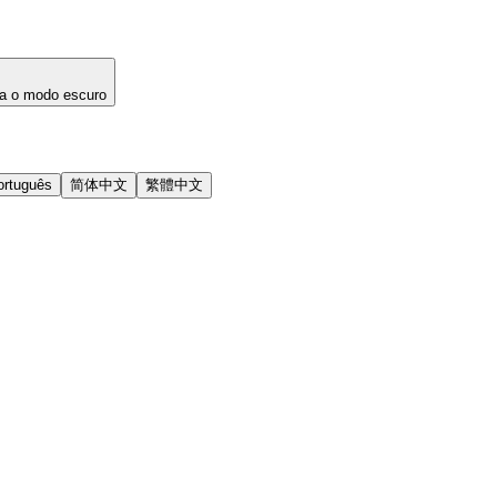
a o modo escuro
ortuguês
简体中文
繁體中文