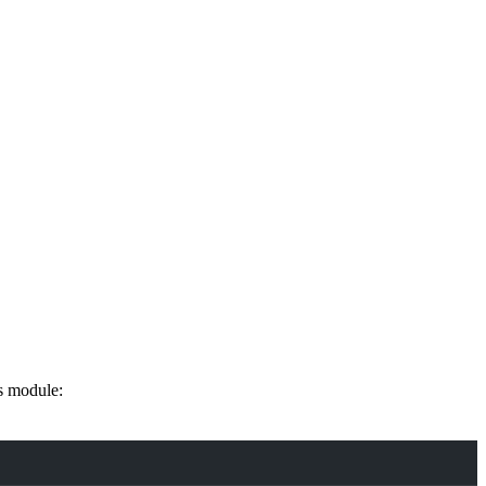
s module: