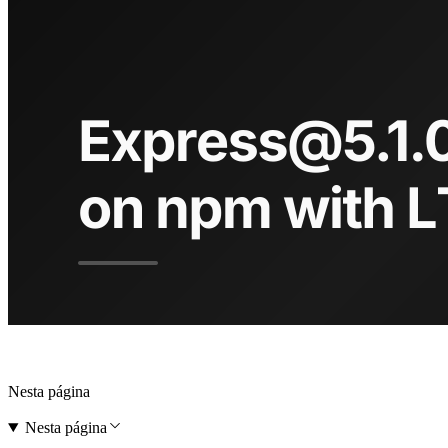
Nesta página
Nesta página