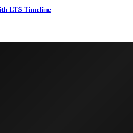
ith LTS Timeline