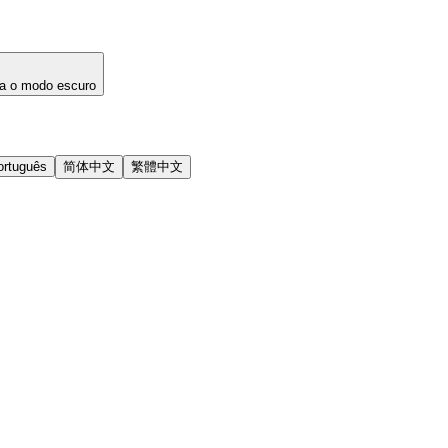
a o modo escuro
ortuguês
简体中文
繁體中文