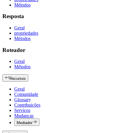
Métodos
Resposta
Geral
propriedades
Métodos
Roteador
Geral
Métodos
Recursos
Geral
Comunidade
Glossary
Contribuições
Serviços
Mudanças
Mediador